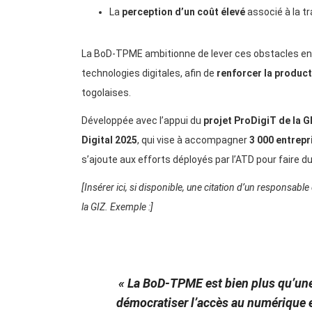
La
perception d’un coût élevé
associé à la t
La BoD-TPME ambitionne de lever ces obstacles en
technologies digitales, afin de
renforcer la producti
togolaises.
Développée avec l’appui du
projet ProDigiT de la G
Digital 2025
, qui vise à accompagner
3 000 entrepr
s’ajoute aux efforts déployés par l’ATD pour faire du
[Insérer ici, si disponible, une citation d’un responsab
la GIZ. Exemple :]
« La BoD-TPME est bien plus qu’une
démocratiser l’accès au numérique e