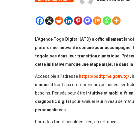
L’Agence Togo Digital (ATD) a officiellement lanc
plateforme innovante conçue pour accompagner le
togolaises dans leur transition numérique. Prés
cette initiative marque une étape majeure dans la
Accessible à l’adresse
https://bodtpme.gouv.tg/
, 
unique
offrant aux entrepreneurs un accès centralis
besoins. Pensée pour être
intuitive et mobile-frien
diagnostic digital
pour évaluer leur niveau de matu
personnalisées
.
Parmi les fonctionnalités clés, on retrouve :