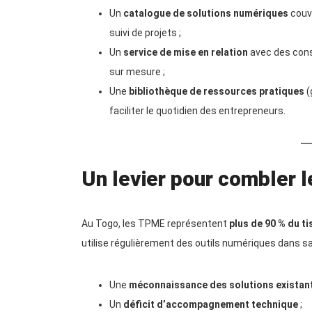
Un
catalogue de solutions numériques
couvr
suivi de projets ;
Un
service de mise en relation
avec des cons
sur mesure ;
Une
bibliothèque de ressources pratiques
(
faciliter le quotidien des entrepreneurs.
Un levier pour combler 
Au Togo, les TPME représentent
plus de 90 % du t
utilise régulièrement des outils numériques dans sa g
Une
méconnaissance des solutions existan
Un
déficit d’accompagnement technique
;