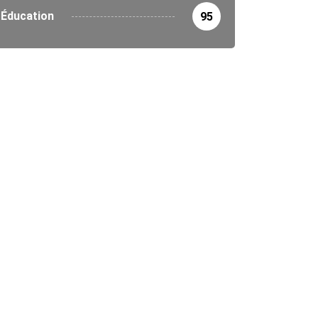
Éducation
95