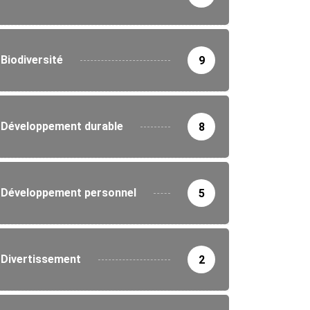
Biodiversité
9
Développement durable
8
Développement personnel
5
Divertissement
2