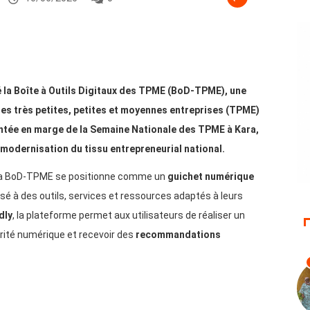
é la Boîte à Outils Digitaux des TPME (BoD-TPME), une
s très petites, petites et moyennes entreprises (TPME)
entée en marge de la Semaine Nationale des TPME à Kara,
 modernisation du tissu entrepreneurial national.
la BoD-TPME se positionne comme un
guichet numérique
é à des outils, services et ressources adaptés à leurs
dly
, la plateforme permet aux utilisateurs de réaliser un
rité numérique et recevoir des
recommandations