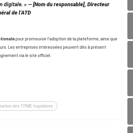
n digitale. »
—
[Nom du responsable], Directeur
éral de l’ATD
ationale
pour promouvoir l’adoption de la plateforme, ainsi que
urs. Les entreprises intéressées peuvent dès à présent
ement via le site officiel.
lisation des TPME togolaises