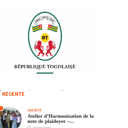
RÉCENTE
1
SOCIÉTÉ
Atelier d’Harmonisation de la
note de plaidoyer –...