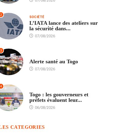
07/08/2026
2
SOCIÉTÉ
L’IATA lance des ateliers sur
la sécurité dans...
07/08/2026
3
SANTÉ
Alerte santé au Togo
07/08/2026
4
POLITIQUE
Togo : les gouverneurs et
préfets évaluent leur...
06/08/2026
LES CATEGORIES