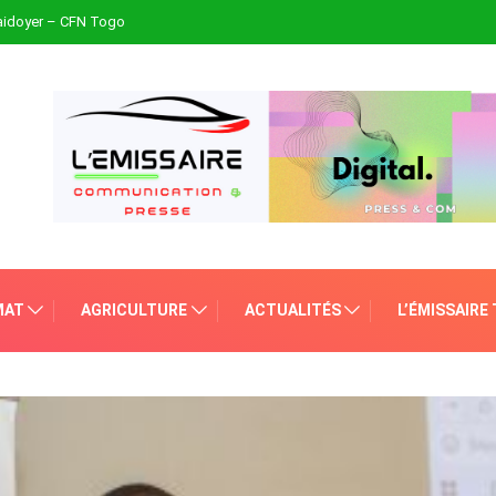
plaidoyer – CFN Togo
MAT
AGRICULTURE
ACTUALITÉS
L’ÉMISSAIRE