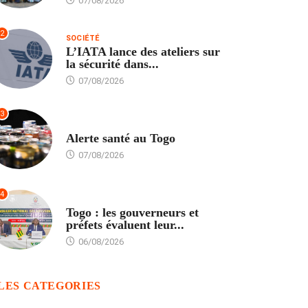
07/08/2026
2
SOCIÉTÉ
L’IATA lance des ateliers sur
la sécurité dans...
07/08/2026
3
SANTÉ
Alerte santé au Togo
07/08/2026
4
POLITIQUE
Togo : les gouverneurs et
préfets évaluent leur...
06/08/2026
LES CATEGORIES