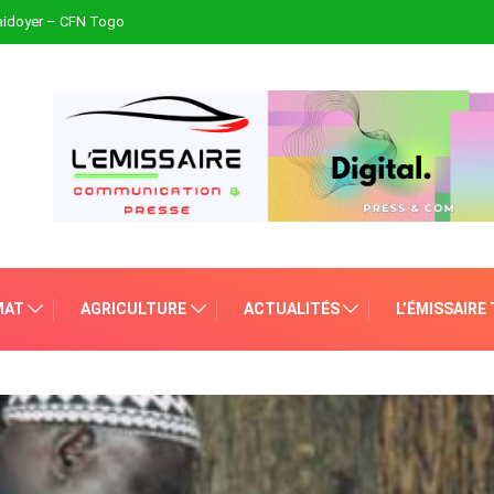
plaidoyer – CFN Togo
MAT
AGRICULTURE
ACTUALITÉS
L’ÉMISSAIRE