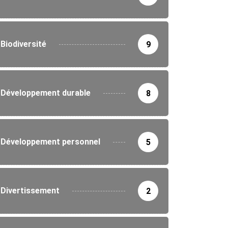
Biodiversité
9
Développement durable
8
Développement personnel
5
Divertissement
2