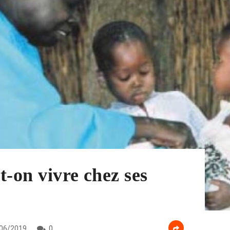
t-on vivre chez ses
06/2019
0