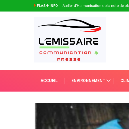
Atelier d’Harmonisation de la note de 
FLASH-INFO
ACCUEIL
ENVIRONNEMENT
CLI