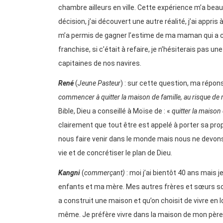
chambre ailleurs en ville. Cette expérience m’a beau
décision, j’ai découvert une autre réalité, j’ai appri
m’a permis de gagner l’estime de ma maman qui a
franchise, si c’était à refaire, je n’hésiterais pas 
capitaines de nos navires.
René
(
Jeune Pasteur
) : sur cette question, ma réponse
commencer à quitter la maison de famille, au risque de r
Bible, Dieu a conseillé à Moïse de : «
quitter la maison
clairement que tout être est appelé à porter sa pro
nous faire venir dans le monde mais nous ne devons 
vie et de concrétiser le plan de Dieu.
Kangni
(
commerçant)
: moi j’ai bientôt 40 ans mai
enfants et ma mère. Mes autres frères et sœurs sont
a construit une maison et qu’on choisit de vivre en lo
même. Je préfère vivre dans la maison de mon père