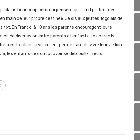
: je plains beaucoup ceux qui pensent qu’il faut profiter des
en main de leur propre destinée. Je dis aux jeunes togolais de
s tôt. En France, à 18 ans les parents encouragent leurs
estion de discussion entre parents et enfants. Les parents
e très tôt dans la vie en leur permettant de vivre leur vie loin
là, les enfants devront pouvoir se débrouiller seuls.
s