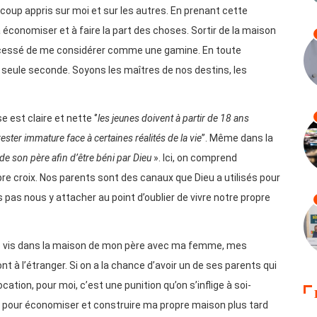
coup appris sur moi et sur les autres. En prenant cette
s à économiser et à faire la part des choses. Sortir de la maison
 cessé de me considérer comme une gamine. En toute
une seule seconde. Soyons les maîtres de nos destins, les
 est claire et nette ‘’
les jeunes doivent à partir de 18 ans
ester immature face à certaines réalités de la vie
’’. Même dans la
 de son père afin d’être béni par Dieu
». Ici, on comprend
pre croix. Nos parents sont des canaux que Dieu a utilisés pour
pas nous y attacher au point d’oublier de vivre notre propre
s je vis dans la maison de mon père avec ma femme, mes
 à l’étranger. Si on a la chance d’avoir un de ses parents qui
cation, pour moi, c’est une punition qu’on s’inflige à soi-
 pour économiser et construire ma propre maison plus tard