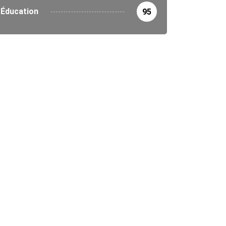
Éducation
95