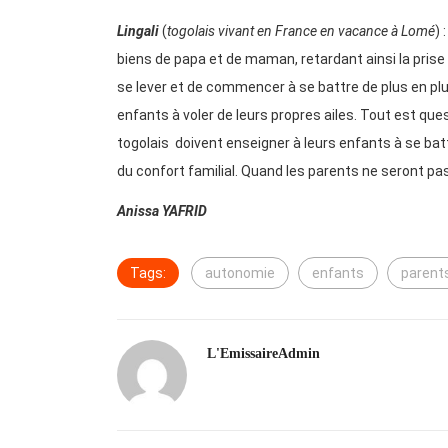
Lingali
(
togolais vivant en France en vacance à Lomé
) 
biens de papa et de maman, retardant ainsi la prise 
se lever et de commencer à se battre de plus en plu
enfants à voler de leurs propres ailes. Tout est qu
togolais doivent enseigner à leurs enfants à se battr
du confort familial. Quand les parents ne seront pas 
Anissa YAFRID
Tags:
autonomie
enfants
parent
L'EmissaireAdmin