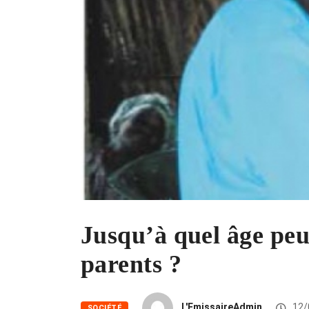
Jusqu’à quel âge peu
parents ?
L'EmissaireAdmin
12/
SOCIÉTÉ