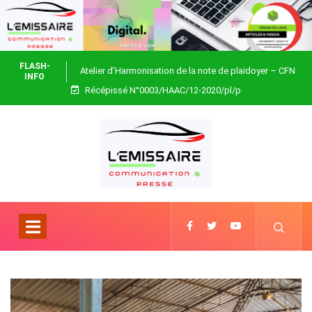
FLASH-
Atelier d’Harmonisation de la note de plaidoyer – CFN
INFO
Récépissé N°0003/HAAC/12-2020/pl/p
Togo