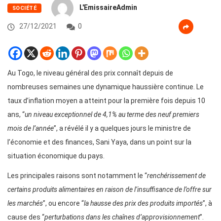
L'EmissaireAdmin
SOCIÉTÉ
27/12/2021
0
Au Togo, le niveau général des prix connaît depuis de
nombreuses semaines une dynamique haussière continue. Le
taux d’inflation moyen a atteint pour la première fois depuis 10
ans, “
un niveau exceptionnel de 4,1% au terme des neuf premiers
mois de l’année
”, a révélé il y a quelques jours le ministre de
l’économie et des finances, Sani Yaya, dans un point sur la
situation économique du pays.
Les principales raisons sont notamment le “
renchérissement de
certains produits alimentaires en raison de l’insuffisance de l’offre sur
les marchés
”, ou encore “
la hausse des prix des produits importés
”, à
cause des “
perturbations dans les chaînes d’approvisionnement
”.