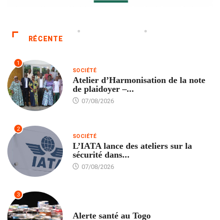
RÉCENTE
1
SOCIÉTÉ
Atelier d’Harmonisation de la note
de plaidoyer –...
07/08/2026
2
SOCIÉTÉ
L’IATA lance des ateliers sur la
sécurité dans...
07/08/2026
3
SANTÉ
Alerte santé au Togo