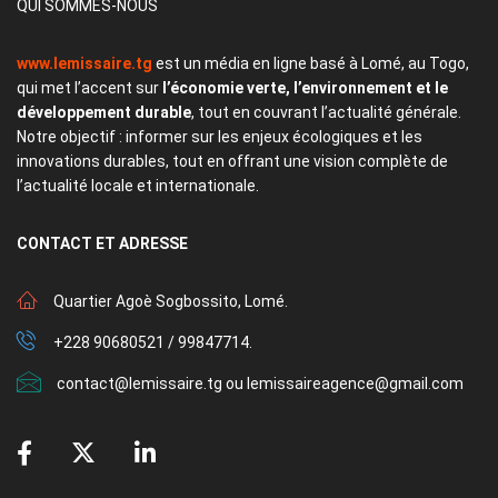
QUI SOMMES-NOUS
www.lemissaire.tg
est un média en ligne basé à Lomé, au Togo,
qui met l’accent sur
l’économie verte, l’environnement et le
développement durable
, tout en couvrant l’actualité générale.
Notre objectif : informer sur les enjeux écologiques et les
innovations durables, tout en offrant une vision complète de
l’actualité locale et internationale.
CONTACT
ET ADRESSE
Quartier Agoè Sogbossito, Lomé.
+228 90680521 / 99847714.
contact@lemissaire.tg ou lemissaireagence@gmail.com