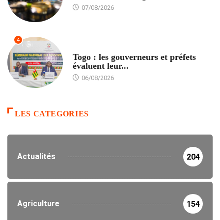
07/08/2026
4
POLITIQUE
Togo : les gouverneurs et préfets
évaluent leur...
06/08/2026
LES CATEGORIES
Actualités
204
Agriculture
154