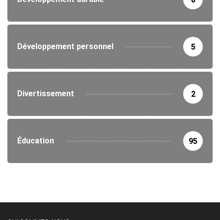
Développement personnel
5
Divertissement
2
Éducation
95