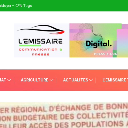
plaidoyer – CFN Togo
MAT
AGRICULTURE
ACTUALITÉS
L’ÉMISSAIRE