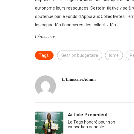
autonome leurs ressources. Cette initiative vise à r
soutenue par le Fonds d’Appui aux Collectivités Terr
les capacités financières des collectivités.
L’Émissaire
Tags:
Gestion budgétaire
lomé
Re
L'EmissaireAdmin
Article Précédent
Le Togo honoré pour son
innovation agricole