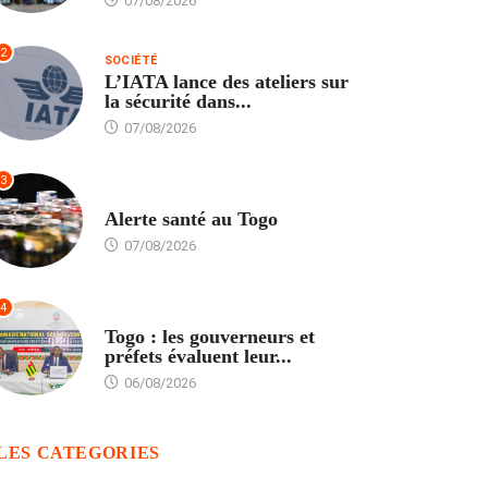
07/08/2026
2
SOCIÉTÉ
L’IATA lance des ateliers sur
la sécurité dans...
07/08/2026
3
SANTÉ
Alerte santé au Togo
07/08/2026
4
POLITIQUE
Togo : les gouverneurs et
préfets évaluent leur...
06/08/2026
LES CATEGORIES