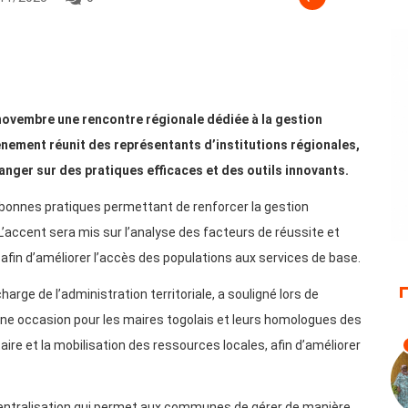
3 novembre une rencontre régionale dédiée à la gestion
vénement réunit des représentants d’institutions régionales,
anger sur des pratiques efficaces et des outils innovants.
s bonnes pratiques permettant de renforcer la gestion
’accent sera mis sur l’analyse des facteurs de réussite et
, afin d’améliorer l’accès des populations aux services de base.
arge de l’administration territoriale, a souligné lors de
e une occasion pour les maires togolais et leurs homologues des
re et la mobilisation des ressources locales, afin d’améliorer
centralisation qui permet aux communes de gérer de manière