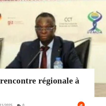
 rencontre régionale à
11/2025
0