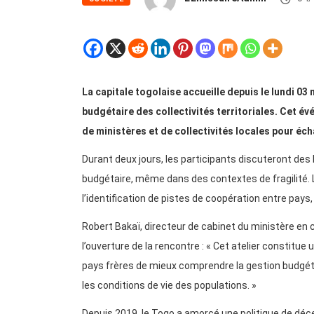
La capitale togolaise accueille depuis le lundi 0
budgétaire des collectivités territoriales. Cet é
de ministères et de collectivités locales pour éch
Durant deux jours, les participants discuteront de
budgétaire, même dans des contextes de fragilité. L
l’identification de pistes de coopération entre pays
Robert Bakaï, directeur de cabinet du ministère en ch
l’ouverture de la rencontre : « Cet atelier constitu
pays frères de mieux comprendre la gestion budgétai
les conditions de vie des populations. »
Depuis 2019, le Togo a amorcé une politique de dé