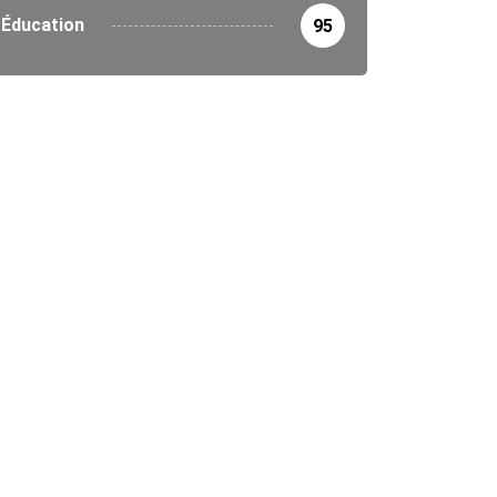
Éducation
95