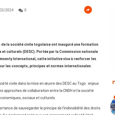
02/2024
0
 de la société civile togolaise ont inauguré une formation
x et culturels (DESC). Portée par la Commission nationale
esty International, cette initiative vise à renforcer les
ur les concepts, principes et normes internationales
iété civile dans la mise en œuvre des DESC au Togo : enjeux
r des approches de collaboration entre la CNDH et la société
 économiques, sociaux et culturels.
rtance de sauvegarder le principe de l’indivisibilité des droits