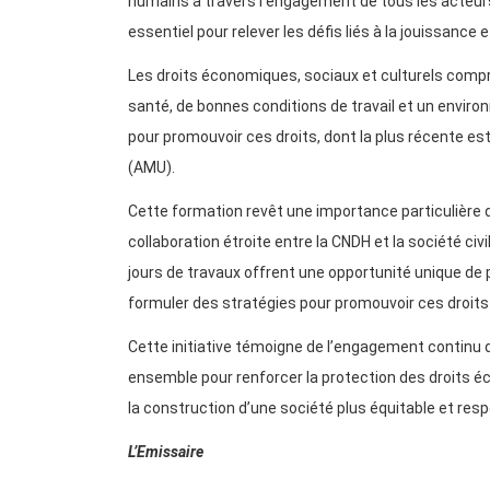
humains à travers l’engagement de tous les acteurs
essentiel pour relever les défis liés à la jouissance
Les droits économiques, sociaux et culturels compr
santé, de bonnes conditions de travail et un environ
pour promouvoir ces droits, dont la plus récente est
(AMU).
Cette formation revêt une importance particulière 
collaboration étroite entre la CNDH et la société civ
jours de travaux offrent une opportunité unique de
formuler des stratégies pour promouvoir ces droits
Cette initiative témoigne de l’engagement continu de
ensemble pour renforcer la protection des droits éc
la construction d’une société plus équitable et r
L’Emissaire