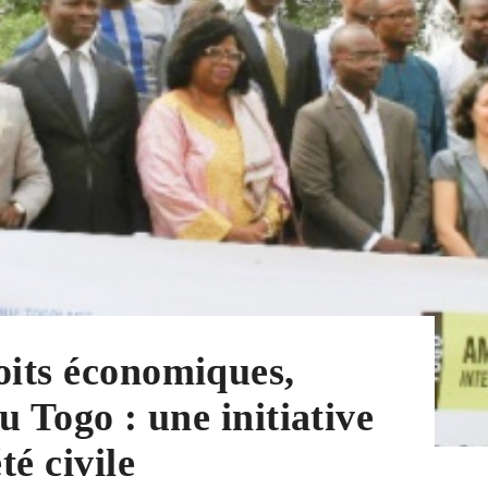
oits économiques,
u Togo : une initiative
té civile