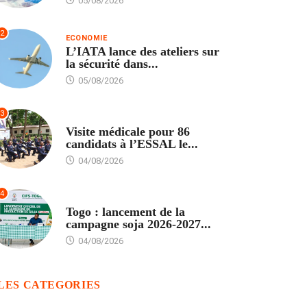
05/08/2026
2
ECONOMIE
L’IATA lance des ateliers sur
la sécurité dans...
05/08/2026
3
FORMATION
Visite médicale pour 86
candidats à l’ESSAL le...
04/08/2026
4
AGRICULTURE
Togo : lancement de la
campagne soja 2026-2027...
04/08/2026
LES CATEGORIES