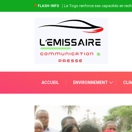
Le Togo renforce ses capacités en rech
FLASH-INFO
ACCUEIL
ENVIRONNEMENT
CLI