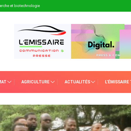
erche et biotechnologie
MAT
AGRICULTURE
ACTUALITÉS
L’ÉMISSAIRE