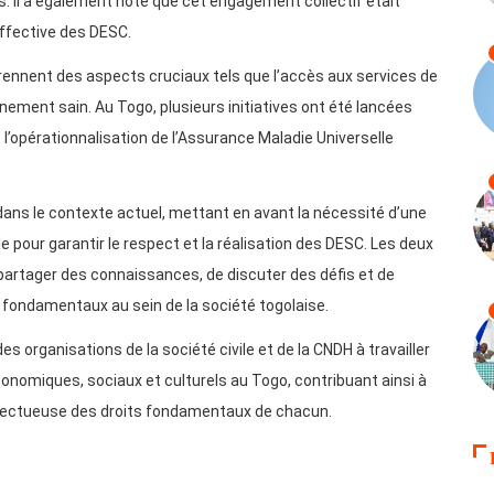
. Il a également noté que cet engagement collectif était
 effective des DESC.
ennent des aspects cruciaux tels que l’accès aux services de
nement sain. Au Togo, plusieurs initiatives ont été lancées
 l’opérationnalisation de l’Assurance Maladie Universelle
dans le contexte actuel, mettant en avant la nécessité d’une
ile pour garantir le respect et la réalisation des DESC. Les deux
 partager des connaissances, de discuter des défis et de
 fondamentaux au sein de la société togolaise.
s organisations de la société civile et de la CNDH à travailler
onomiques, sociaux et culturels au Togo, contribuant ainsi à
espectueuse des droits fondamentaux de chacun.