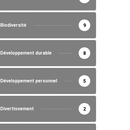
Biodiversité
9
Développement durable
8
Développement personnel
5
Divertissement
2