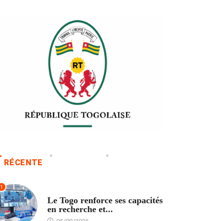
RÉCENTE
1
TECH
Le Togo renforce ses capacités
en recherche et...