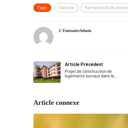
Tags:
Cultures
Formation droits écon
L'EmissaireAdmin
Article Précédent
Projet de construction de
logements sociaux dans la…
Article connexe