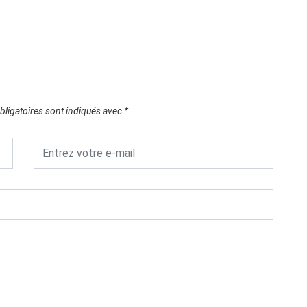
Appel 
10/0
ligatoires sont indiqués avec
*