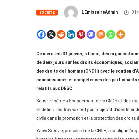
L'EmissaireAdmin
01/
SOCIÉTÉ
Ce mercredi 31 janvier, à Lomé, des organisations
de deux jours sur les droits économiques, sociau
des droits de l’homme (CNDH) avec le soutien d’Amn
connaissances et compétences des participants s
relatifs aux DESC.
Sous le thème « Engagement de la CNDH et de la soc
et défis », les travaux ont pour objectif d’identifie
civile dans la promotion et la protection des droits
Yaovi Sronvie, président de la CNDH, a souligné l’impo