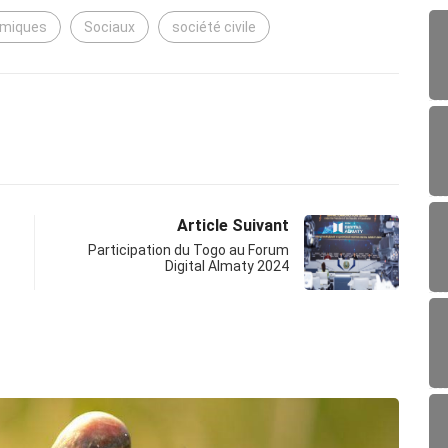
omiques
Sociaux
société civile
Article Suivant
Participation du Togo au Forum
Digital Almaty 2024