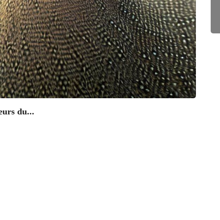
eurs du...
ANN