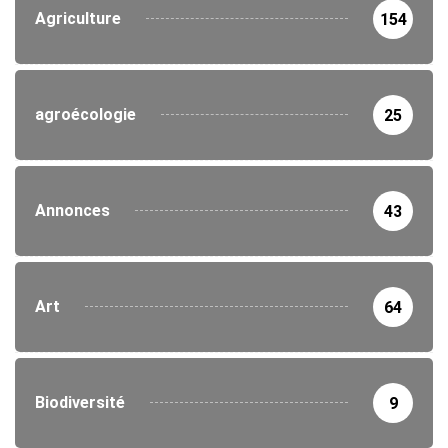
Agriculture
154
agroécologie
25
Annonces
43
Art
64
Biodiversité
9