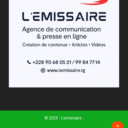
© 2025 - L'emissaire .