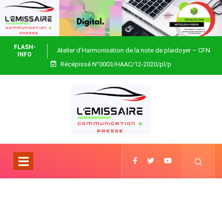
FLASH-
Atelier d’Harmonisation de la note de plaidoyer – CFN
INFO
Récépissé N°0003/HAAC/12-2020/pl/p
Togo