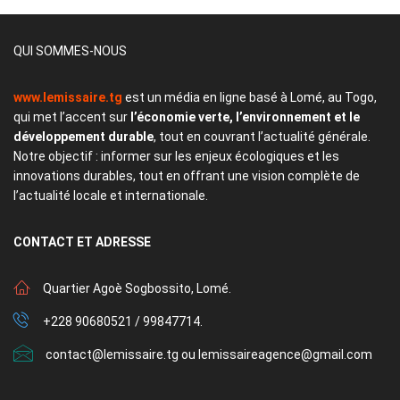
QUI SOMMES-NOUS
www.lemissaire.tg
est un média en ligne basé à Lomé, au Togo,
qui met l’accent sur
l’économie verte, l’environnement et le
développement durable
, tout en couvrant l’actualité générale.
Notre objectif : informer sur les enjeux écologiques et les
innovations durables, tout en offrant une vision complète de
l’actualité locale et internationale.
CONTACT
ET ADRESSE
Quartier Agoè Sogbossito, Lomé.
+228 90680521 / 99847714.
contact@lemissaire.tg ou lemissaireagence@gmail.com