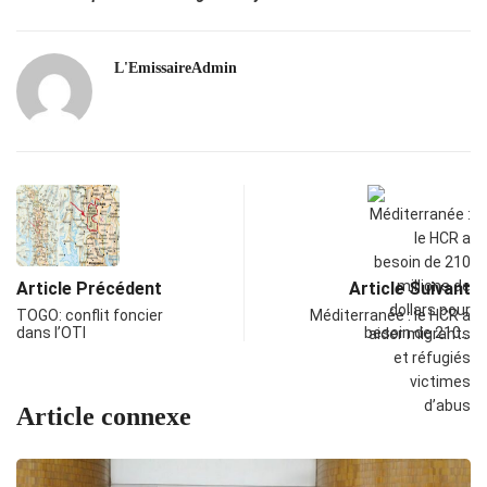
L'EmissaireAdmin
Article Précédent
Article Suivant
TOGO: conflit foncier
Méditerranée : le HCR a
dans l’OTI
besoin de 210…
Article connexe