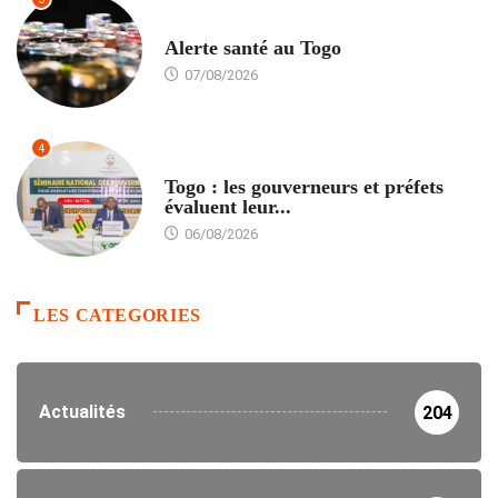
SANTÉ
Alerte santé au Togo
07/08/2026
4
POLITIQUE
Togo : les gouverneurs et préfets
évaluent leur...
06/08/2026
LES CATEGORIES
Actualités
204