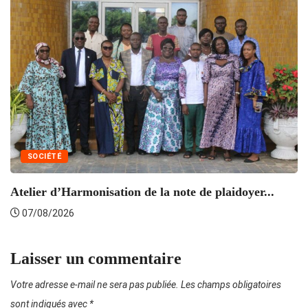
SOCIÉTÉ
Atelier d’Harmonisation de la note de plaidoyer...
L’
07/08/2026
Laisser un commentaire
Votre adresse e-mail ne sera pas publiée.
Les champs obligatoires
sont indiqués avec
*