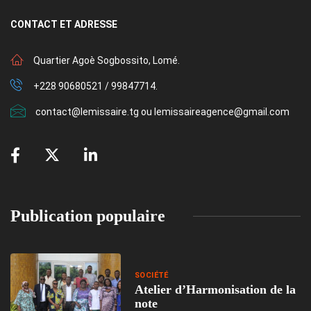
CONTACT
ET ADRESSE
Quartier Agoè Sogbossito, Lomé.
+228 90680521 / 99847714.
contact@lemissaire.tg ou lemissaireagence@gmail.com
Publication populaire
SOCIÉTÉ
Atelier d’Harmonisation de la
note