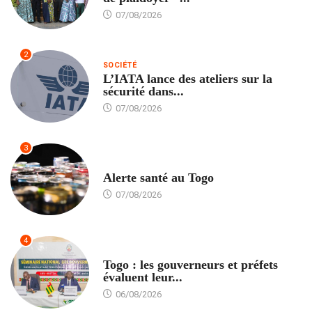
07/08/2026
2
SOCIÉTÉ
L’IATA lance des ateliers sur la
sécurité dans...
07/08/2026
3
SANTÉ
Alerte santé au Togo
07/08/2026
4
POLITIQUE
Togo : les gouverneurs et préfets
évaluent leur...
06/08/2026