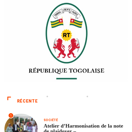
RÉCENTE
1
SOCIÉTÉ
Atelier d’Harmonisation de la note
de plaidoyer –...