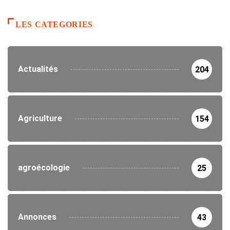
LES CATEGORIES
Actualités
204
Agriculture
154
agroécologie
25
Annonces
43