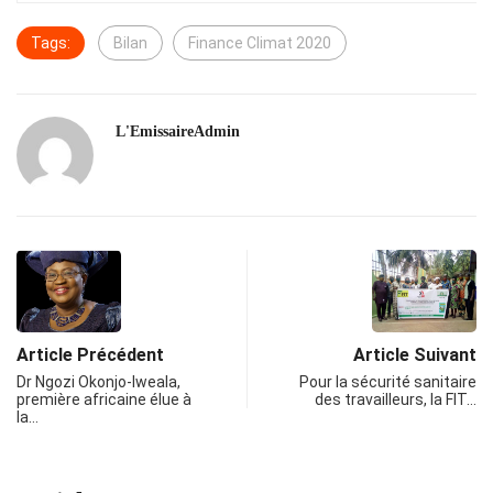
Tags:
Bilan
Finance Climat 2020
L'EmissaireAdmin
Article Précédent
Article Suivant
Dr Ngozi Okonjo-Iweala,
Pour la sécurité sanitaire
première africaine élue à
des travailleurs, la FIT…
la…