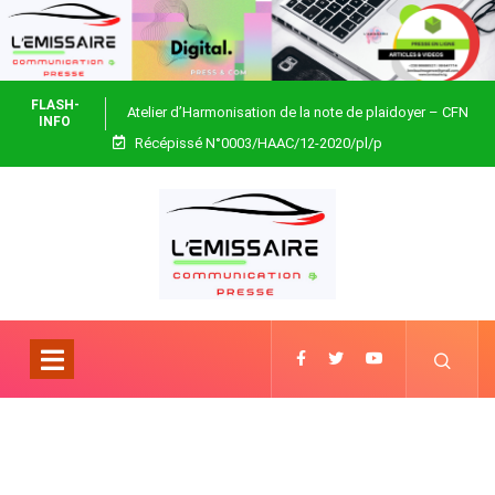
FLASH-
Atelier d’Harmonisation de la note de plaidoyer – CFN
INFO
Récépissé N°0003/HAAC/12-2020/pl/p
Togo