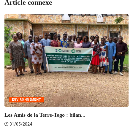
Article connexe
ENVIRONNEMENT
F
Les Amis de la Terre-Togo : bilan...
31/05/2024