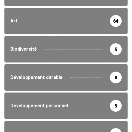
Art
64
Biodiversité
9
Développement durable
8
Développement personnel
5