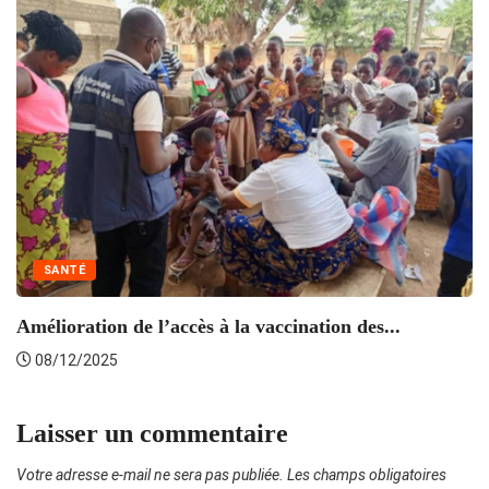
SANTÉ
Amélioration de l’accès à la vaccination des...
J
08/12/2025
Laisser un commentaire
Votre adresse e-mail ne sera pas publiée.
Les champs obligatoires