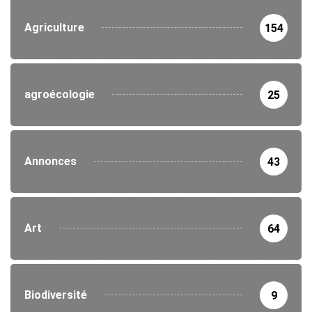
Agriculture
154
agroécologie
25
Annonces
43
Art
64
Biodiversité
9