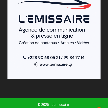
© 2025 - L'emissaire .