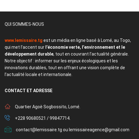
QUI SOMMES-NOUS
www.lemissaire.tg
est un média en ligne basé à Lomé, au Togo,
qui met l’accent sur
l’économie verte, l’environnement et le
développement durable
, tout en couvrant l’actualité générale.
Notre objectif : informer sur les enjeux écologiques et les
innovations durables, tout en offrant une vision complète de
l’actualité locale et internationale.
CONTACT
ET ADRESSE
Quartier Agoè Sogbossito, Lomé.
+228 90680521 / 99847714.
contact@lemissaire.tg ou lemissaireagence@gmail.com