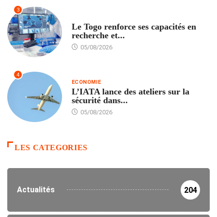
3
TECH
Le Togo renforce ses capacités en
recherche et...
05/08/2026
4
ECONOMIE
L’IATA lance des ateliers sur la
sécurité dans...
05/08/2026
LES CATEGORIES
Actualités
204