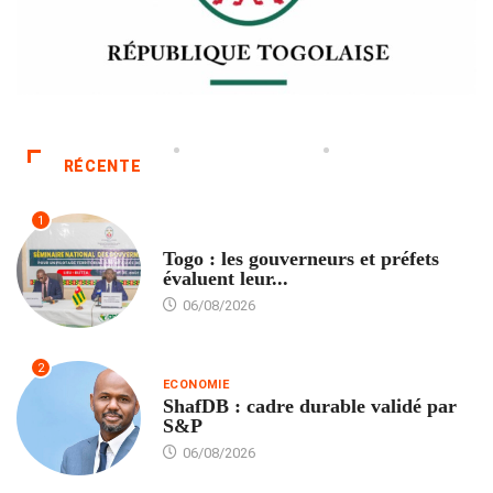
RÉCENTE
1
POLITIQUE
Togo : les gouverneurs et préfets
évaluent leur...
06/08/2026
2
ECONOMIE
ShafDB : cadre durable validé par
S&P
06/08/2026