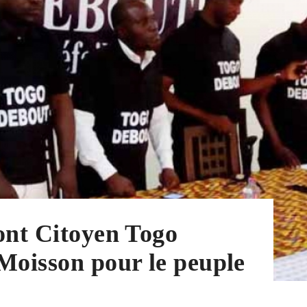
ont Citoyen Togo
Moisson pour le peuple