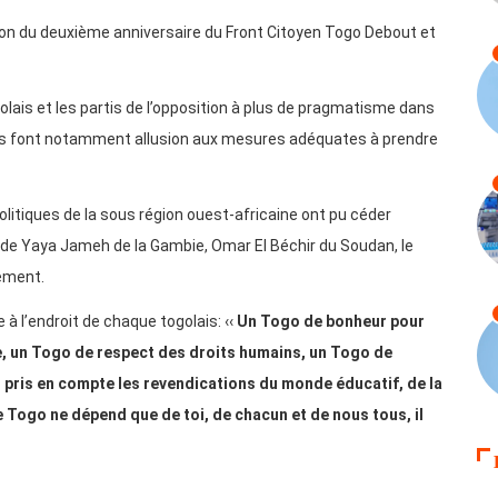
ion du deuxième anniversaire du Front Citoyen Togo Debout et
olais et les partis de l’opposition à plus de pragmatisme dans
tions font notamment allusion aux mesures adéquates à prendre
itiques de la sous région ouest-africaine ont pu céder
r de Yaya Jameh de la Gambie, Omar El Béchir du Soudan, le
ement.
 à l’endroit de chaque togolais: ‹‹
Un Togo de bonheur pour
e, un Togo de respect des droits humains, un Togo de
 pris en compte les revendications du monde éducatif, de la
e Togo ne dépend que de toi, de chacun et de nous tous, il