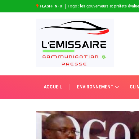
Togo : les gouverneurs et préfets évaluen
FLASH-INFO
ACCUEIL
ENVIRONNEMENT
CLI