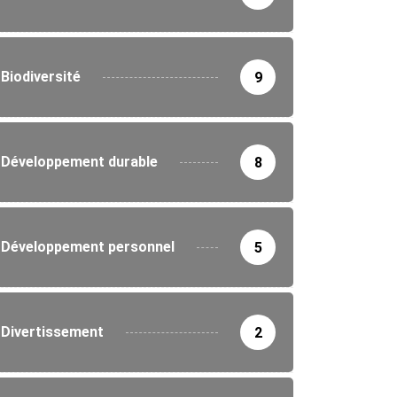
Biodiversité
9
Développement durable
8
Développement personnel
5
Divertissement
2