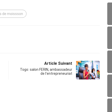
s de moissson
Article Suivant
Togo: salon FERIN, ambassadeur
de l’entrepreneuriat