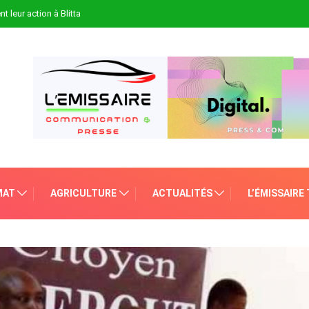
t leur action à Blitta
MAT
AGRICULTURE
ACTUALITÉS
L’ÉMISSAIRE