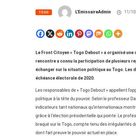
L'EmissaireAdmin
11/10
TOGO
Le Front Citoyen « Togo Debout » a organisé une 
rencontre a connu la participation de plusieurs r
échanger sur la situation politique au Togo. Les d
échéance électorale de 2020.
Les responsables de « Togo Debout » appellent l’oppo
politique à la tête du pouvoir. Selon le professeur D
indicateurs tant nationaux qu’internationaux montr
grâce à l’élection présidentielle qui pointe. Le prof
braqué sur le Togo, compte tenu des irrégularités 
dont fait preuve le pouvoir actuel en place.