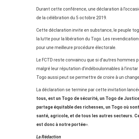
Durant cette conférence, une déclaration à l’occas
de la célébration du 5 octobre 2019.
Cette déclaration invite en substance, le peuple tog
la lutte pour la libération du Togo. Les revendica
pour une meilleure procédure électorale.
Le FCTD reste convaincu que si d’autres hommes pol
malgré leur réputation d’indéboulonnables à l’insta
Togo aussi peut se permettre de croire à un chang
La déclaration se termine par cette invitation lancée
tous, est un Togo de sécurité, un Togo de Justic
partage équitable des richesses, un Togo où sont
santé, agricole, et de tous les autres secteurs. C
est donc à notre portée›
›.
La Rédaction