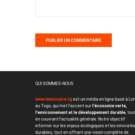
QUI SOMMES-NOUS
www.lemissaire.tg
est un média en ligne basé à Lo
au Togo, qui met l’accent sur
l’économie verte,
l’environnement et le développement durable
, tou
en couvrant l’actualité générale. Notre objectif :
informer sur les enjeux écologiques et les innovati
durables, tout en offrant une vision complète de