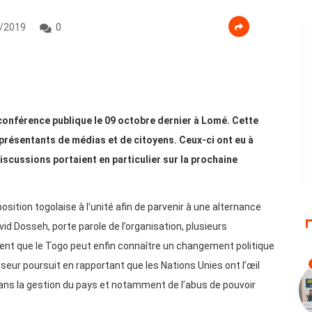
/2019
0
conférence publique le 09 octobre dernier à Lomé. Cette
eprésentants de médias et de citoyens. Ceux-ci ont eu à
iscussions portaient en particulier sur la prochaine
sition togolaise à l’unité afin de parvenir à une alternance
avid Dosseh, porte parole de l’organisation, plusieurs
ent que le Togo peut enfin connaître un changement politique
esseur poursuit en rapportant que les Nations Unies ont l’œil
dans la gestion du pays et notamment de l’abus de pouvoir