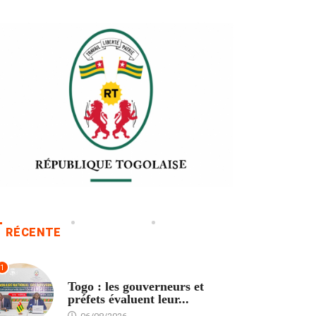
RÉCENTE
1
POLITIQUE
Togo : les gouverneurs et
préfets évaluent leur...