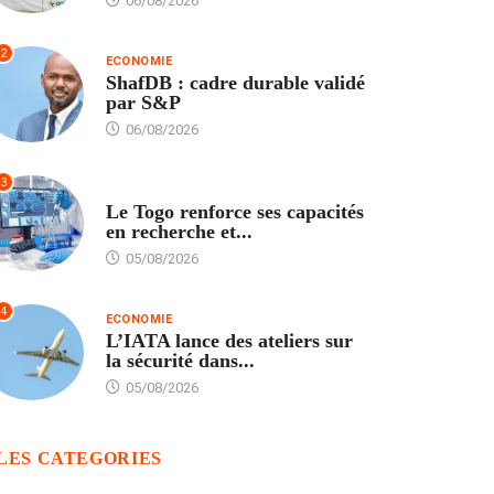
06/08/2026
2
ECONOMIE
ShafDB : cadre durable validé
par S&P
06/08/2026
3
TECH
Le Togo renforce ses capacités
en recherche et...
05/08/2026
4
ECONOMIE
L’IATA lance des ateliers sur
la sécurité dans...
05/08/2026
LES CATEGORIES