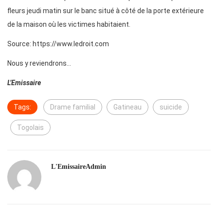
fleurs jeudi matin sur le banc situé à côté de la porte extérieure
de la maison où les victimes habitaient.
Source: https://www.ledroit.com
Nous y reviendrons…
L’Emissaire
Tags:
Drame familial
Gatineau
suicide
Togolais
L'EmissaireAdmin