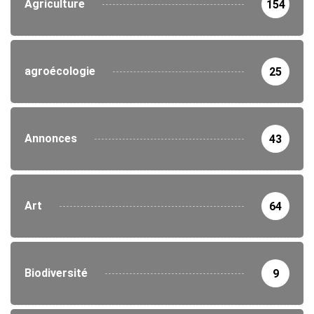
Agriculture
154
agroécologie
25
Annonces
43
Art
64
Biodiversité
9