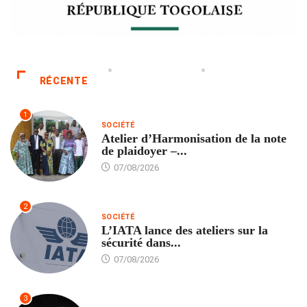
RÉCENTE
1
SOCIÉTÉ
Atelier d’Harmonisation de la note
de plaidoyer –...
07/08/2026
2
SOCIÉTÉ
L’IATA lance des ateliers sur la
sécurité dans...
07/08/2026
3