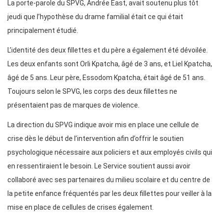
La porte-parole du SPVG, Andrée East, avait soutenu plus tôt
jeudi que l’hypothèse du drame familial était ce qui était
principalement étudié.
L’identité des deux fillettes et du père a également été dévoilée.
Les deux enfants sont Orli Kpatcha, âgé de 3 ans, et Liel Kpatcha,
âgé de 5 ans. Leur père, Essodom Kpatcha, était âgé de 51 ans.
Toujours selon le SPVG, les corps des deux fillettes ne
présentaient pas de marques de violence.
La direction du SPVG indique avoir mis en place une cellule de
crise dès le début de l’intervention afin d’offrir le soutien
psychologique nécessaire aux policiers et aux employés civils qui
en ressentiraient le besoin. Le Service soutient aussi avoir
collaboré avec ses partenaires du milieu scolaire et du centre de
la petite enfance fréquentés par les deux fillettes pour veiller à la
mise en place de cellules de crises également.