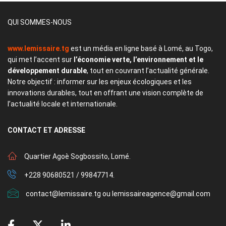
QUI SOMMES-NOUS
www.lemissaire.tg
est un média en ligne basé à Lomé, au Togo,
qui met l’accent sur
l’économie verte, l’environnement et le
développement durable
, tout en couvrant l’actualité générale.
Notre objectif : informer sur les enjeux écologiques et les
innovations durables, tout en offrant une vision complète de
l’actualité locale et internationale.
CONTACT
ET ADRESSE
Quartier Agoè Sogbossito, Lomé.
+228 90680521 / 99847714.
contact@lemissaire.tg ou lemissaireagence@gmail.com