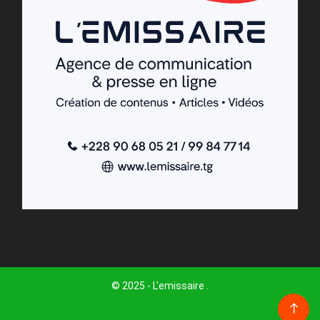
© 2025 - L'emissaire .