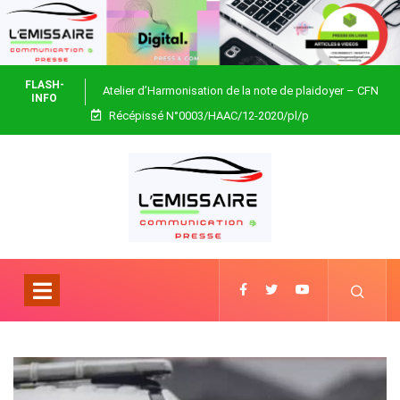
FLASH-
Atelier d’Harmonisation de la note de plaidoyer – CFN
INFO
Récépissé N°0003/HAAC/12-2020/pl/p
Togo