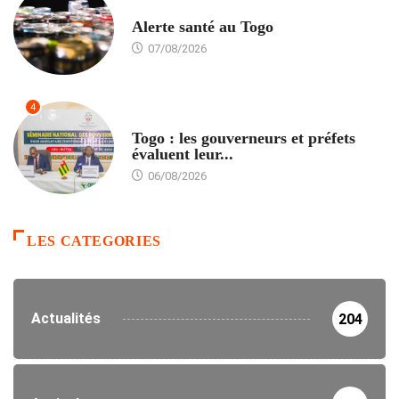
SANTÉ
Alerte santé au Togo
07/08/2026
4
POLITIQUE
Togo : les gouverneurs et préfets
évaluent leur...
06/08/2026
LES CATEGORIES
Actualités
204