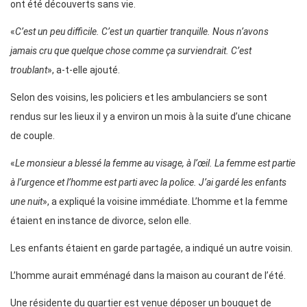
ont été découverts sans vie.
«
C’est un peu difficile. C’est un quartier tranquille. Nous n’avons
jamais cru que quelque chose comme ça surviendrait. C’est
troublant
», a-t-elle ajouté.
Selon des voisins, les policiers et les ambulanciers se sont
rendus sur les lieux il y a environ un mois à la suite d’une chicane
de couple.
«
Le monsieur a blessé la femme au visage, à l’œil. La femme est partie
à l’urgence et l’homme est parti avec la police. J’ai gardé les enfants
une nuit
», a expliqué la voisine immédiate. L’homme et la femme
étaient en instance de divorce, selon elle.
Les enfants étaient en garde partagée, a indiqué un autre voisin.
L’homme aurait emménagé dans la maison au courant de l’été.
Une résidente du quartier est venue déposer un bouquet de