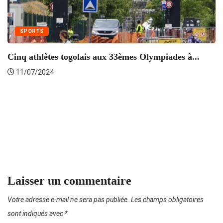
SPORTS
Cinq athlètes togolais aux 33èmes Olympiades à...
11/07/2024
T
Laisser un commentaire
Votre adresse e-mail ne sera pas publiée.
Les champs obligatoires
sont indiqués avec
*