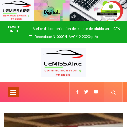
FLASH-
Atelier d’Harmonisation de la note de plaidoyer – CFN
INFO
Récépissé N°0003/HAAC/12-2020/pl/p
Togo