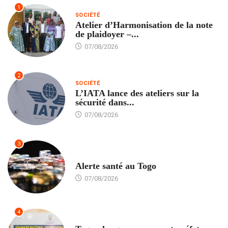
1
SOCIÉTÉ
Atelier d’Harmonisation de la note
de plaidoyer –...
07/08/2026
2
SOCIÉTÉ
L’IATA lance des ateliers sur la
sécurité dans...
07/08/2026
3
SANTÉ
Alerte santé au Togo
07/08/2026
4
POLITIQUE