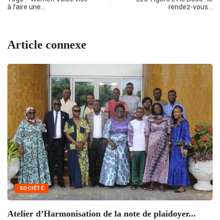
à faire une…
rendez-vous…
Article connexe
SOCIÉTÉ
Atelier d’Harmonisation de la note de plaidoyer...
L’