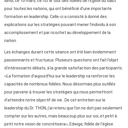
Ainsi, ce 10 mars, ce fut le tour des fidèles de l’Eglise du salut
pour toutes les nations, qui ont bénéficié d’une importante
formation en leadership. Celle-ci a consisté à donné des
explications sur les stratégies pouvant mener l’individu à son
accomplissement et par ricochet au développement de la
nation.
Les échanges durant cette séance ont été bien évidemment
passionnants et fructueux. Plusieurs questions ont fait l’objet
d’intéressants débats, à la grande satisfaction des participants.
‹‹La formation d’aujourd’hui sur le leadership va renforcer les
capacités de nombreux fidèles. Nous désormais plus outillés
pour parvenir à trouver les stratégies qui nous permettront
d’atteindre notre objectif de vie…De cet entretien sur le
leadership du Dr. THON, j’ai retenu que l’on ne doit pas seulement
compter sur les autres, mais beaucoup plus sur soi, et petit à
petit notre vision de concrétisera››, Edwige, fidèle de l’église.