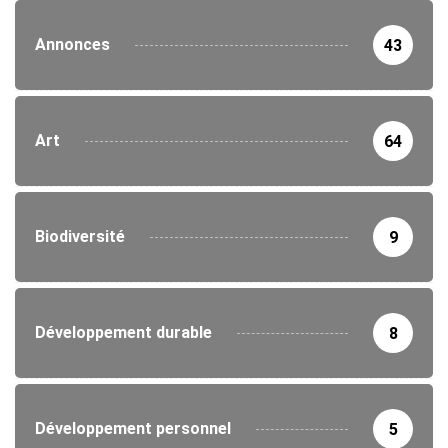
Annonces
43
Art
64
Biodiversité
9
Développement durable
8
Développement personnel
5