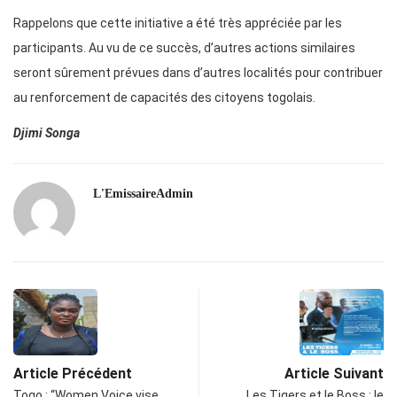
Rappelons que cette initiative a été très appréciée par les
participants. Au vu de ce succès, d’autres actions similaires
seront sûrement prévues dans d’autres localités pour contribuer
au renforcement de capacités des citoyens togolais.
Djimi Songa
L'EmissaireAdmin
Article Précédent
Article Suivant
Togo : “Women Voice vise
Les Tigers et le Boss : le