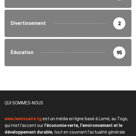
Divertissement
2
Éducation
95
QUI SOMMES-NOUS
www.lemissaire.tg
est un média en ligne basé à Lomé, au Togo,
qui met l’accent sur
l’économie verte, l’environnement et le
développement durable
, tout en couvrant l’actualité générale.