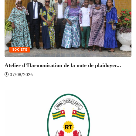
SOCIÉTÉ
Atelier d’Harmonisation de la note de plaidoyer...
L’
07/08/2026