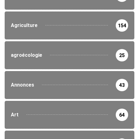
Agriculture
154
agroécologie
25
Annonces
43
Art
64