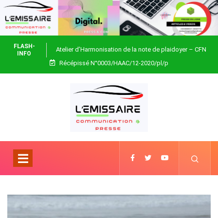
FLASH-
Atelier d’Harmonisation de la note de plaidoyer – CFN
INFO
Récépissé N°0003/HAAC/12-2020/pl/p
Togo