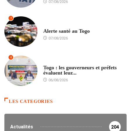
07/08/2026
3
SANTÉ
Alerte santé au Togo
07/08/2026
4
POLITIQUE
Togo : les gouverneurs et préfets
évaluent leur...
06/08/2026
LES CATEGORIES
Actualités
204