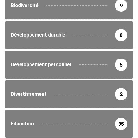
Biodiversité
9
Développement durable
8
Développement personnel
5
Divertissement
2
Éducation
95