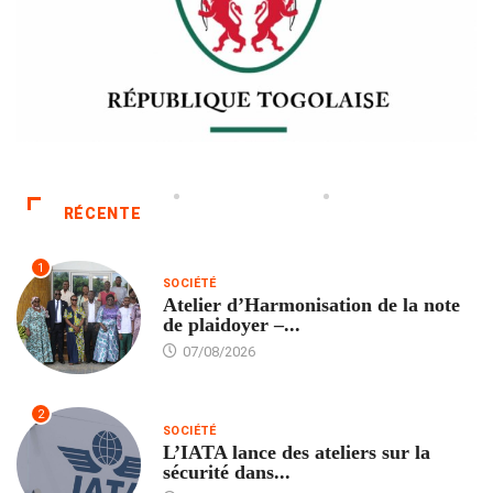
RÉCENTE
1
SOCIÉTÉ
Atelier d’Harmonisation de la note
de plaidoyer –...
07/08/2026
2
SOCIÉTÉ
L’IATA lance des ateliers sur la
sécurité dans...