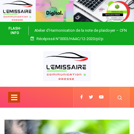
FLASH-
Atelier d’Harmonisation de la note de plaidoyer – CFN
INFO
Récépissé N°0003/HAAC/12-2020/pl/p
Togo