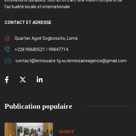
l’actualité locale et internationale.
CONTACT
ET ADRESSE
Quartier Agoè Sogbossito, Lomé.
+228 90680521 / 99847714.
contact@lemissaire.tg ou lemissaireagence@gmail.com
Publication populaire
SOCIÉTÉ