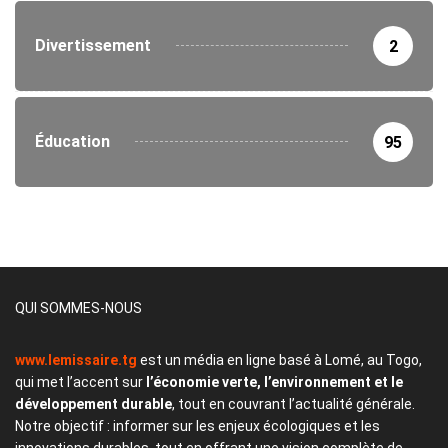
Divertissement
2
Éducation
95
QUI SOMMES-NOUS
www.lemissaire.tg
est un média en ligne basé à Lomé, au Togo,
qui met l’accent sur
l’économie verte, l’environnement et le
développement durable
, tout en couvrant l’actualité générale.
Notre objectif : informer sur les enjeux écologiques et les
innovations durables, tout en offrant une vision complète de