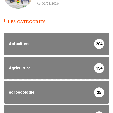
06/08/2026
LES CATEGORIES
Actualités
204
Agriculture
154
agroécologie
25