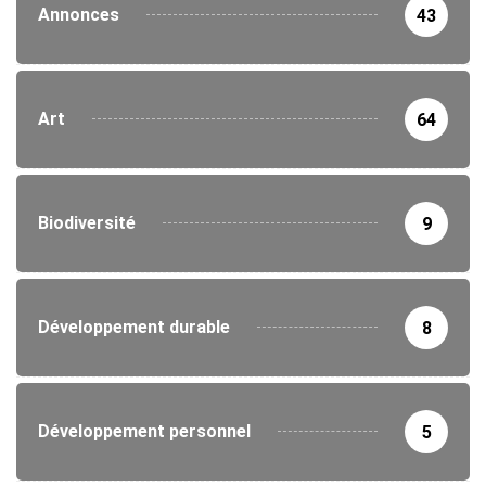
Annonces
43
Art
64
Biodiversité
9
Développement durable
8
Développement personnel
5