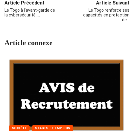
Article Précédent
Article Suivant
Le Togo à l’avant-garde de
Le Togo renforce ses
la cybersécurité :…
capacités en protection
de…
Article connexe
SOCIÉTÉ
STAGES ET EMPLOIS