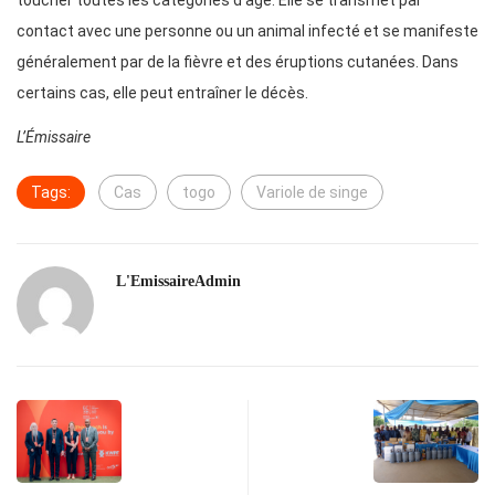
toucher toutes les catégories d’âge. Elle se transmet par
contact avec une personne ou un animal infecté et se manifeste
généralement par de la fièvre et des éruptions cutanées. Dans
certains cas, elle peut entraîner le décès.
L’Émissaire
Tags:
Cas
togo
Variole de singe
L'EmissaireAdmin