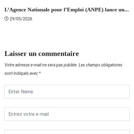
L’Agence Nationale pour l’Emploi (ANPE) lance un...
C
29/05/2026
Laisser un commentaire
Votre adresse e-mail ne sera pas publiée.
Les champs obligatoires
sont indiqués avec
*