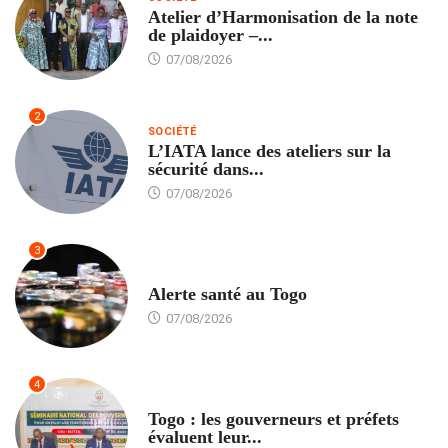
Atelier d’Harmonisation de la note
de plaidoyer –...
07/08/2026
2
SOCIÉTÉ
L’IATA lance des ateliers sur la
sécurité dans...
07/08/2026
3
SANTÉ
Alerte santé au Togo
07/08/2026
4
POLITIQUE
Togo : les gouverneurs et préfets
évaluent leur...