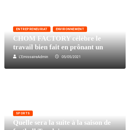
ENTREPRENEURIAT
ENVIRONNEMENT
CHOM FACTORY célèbre le
travail bien fait en prônant un
L'EmissaireAdmin
05/05/2021
SPORTS
Quelle sera la suite à la saison de