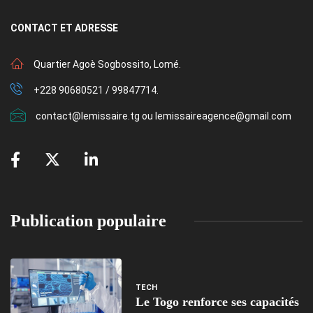
CONTACT
ET ADRESSE
Quartier Agoè Sogbossito, Lomé.
+228 90680521 / 99847714.
contact@lemissaire.tg ou lemissaireagence@gmail.com
Publication populaire
TECH
Le Togo renforce ses capacités