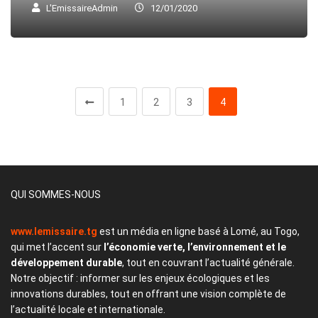
L'EmissaireAdmin
12/01/2020
1
2
3
4
QUI SOMMES-NOUS
www.lemissaire.tg
est un média en ligne basé à Lomé, au Togo,
qui met l’accent sur
l’économie verte, l’environnement et le
développement durable
, tout en couvrant l’actualité générale.
Notre objectif : informer sur les enjeux écologiques et les
innovations durables, tout en offrant une vision complète de
l’actualité locale et internationale.