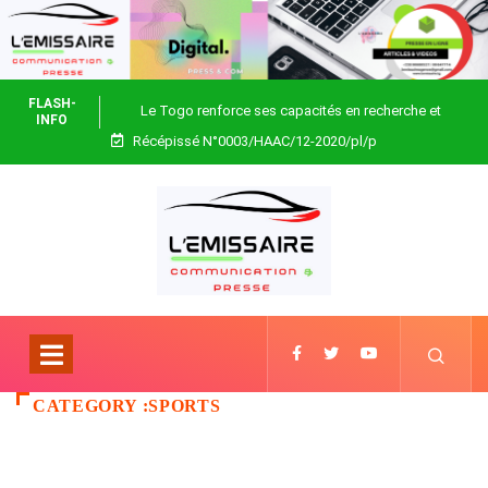
FLASH-
Le Togo renforce ses capacités en recherche et
INFO
Récépissé N°0003/HAAC/12-2020/pl/p
biotechnologie
CATEGORY :SPORTS