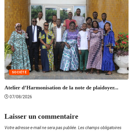
SOCIÉTÉ
Atelier d’Harmonisation de la note de plaidoyer...
L’
07/08/2026
Laisser un commentaire
Votre adresse e-mail ne sera pas publiée.
Les champs obligatoires