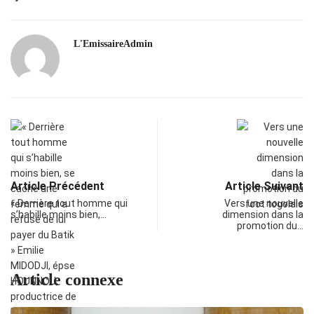
L'EmissaireAdmin
Article Précédent
Article Suivant
« Derrière tout homme qui
Vers une nouvelle
s’habille moins bien,…
dimension dans la
promotion du…
Article connexe