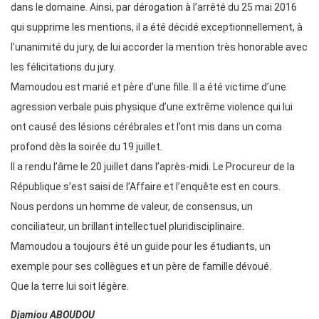
dans le domaine. Ainsi, par dérogation à l’arrêté du 25 mai 2016
qui supprime les mentions, il a été décidé exceptionnellement, à
l’unanimité du jury, de lui accorder la mention très honorable avec
les félicitations du jury.
Mamoudou est marié et père d’une fille. Il a été victime d’une
agression verbale puis physique d’une extrême violence qui lui
ont causé des lésions cérébrales et l’ont mis dans un coma
profond dès la soirée du 19 juillet.
Il a rendu l’âme le 20 juillet dans l’après-midi. Le Procureur de la
République s’est saisi de l’Affaire et l’enquête est en cours.
Nous perdons un homme de valeur, de consensus, un
conciliateur, un brillant intellectuel pluridisciplinaire.
Mamoudou a toujours été un guide pour les étudiants, un
exemple pour ses collègues et un père de famille dévoué.
Que la terre lui soit légère.
Djamiou ABOUDOU