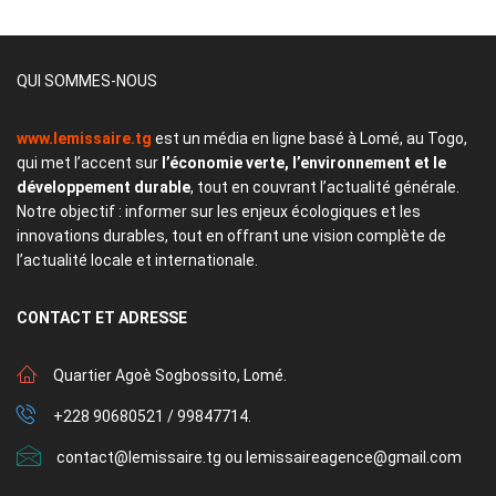
QUI SOMMES-NOUS
www.lemissaire.tg
est un média en ligne basé à Lomé, au Togo,
qui met l’accent sur
l’économie verte, l’environnement et le
développement durable
, tout en couvrant l’actualité générale.
Notre objectif : informer sur les enjeux écologiques et les
innovations durables, tout en offrant une vision complète de
l’actualité locale et internationale.
CONTACT
ET ADRESSE
Quartier Agoè Sogbossito, Lomé.
+228 90680521 / 99847714.
contact@lemissaire.tg ou lemissaireagence@gmail.com