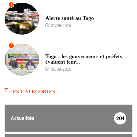
3
SANTÉ
Alerte santé au Togo
07/08/2026
4
POLITIQUE
Togo : les gouverneurs et préfets
évaluent leur...
06/08/2026
LES CATEGORIES
Actualités
204