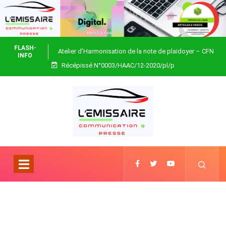
FLASH-
Atelier d’Harmonisation de la note de plaidoyer – CFN
INFO
Récépissé N°0003/HAAC/12-2020/pl/p
Togo