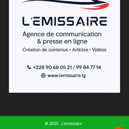
© 2025 - L'emissaire .