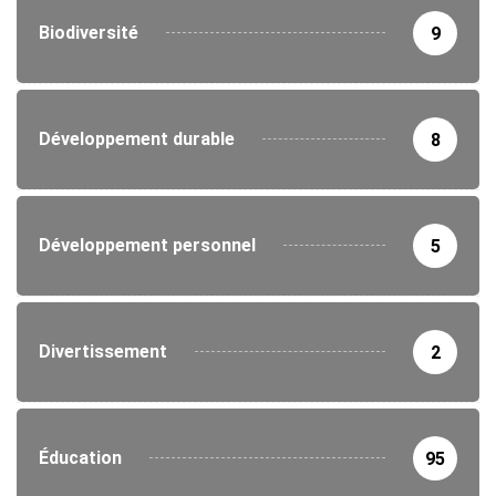
Biodiversité
9
Développement durable
8
Développement personnel
5
Divertissement
2
Éducation
95