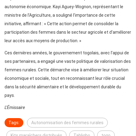
autonomie économique. Kayi Aguey-Wognon, représentant le
ministre de l’Agriculture, a souligné l’importance de cette
initiative, affirmant : « Cette action permet de consolider la
participation des femmes dans le secteur agricole et d’améliorer
leur accès aux moyens de production. »
Ces dernières années, le gouvernement togolais, avec l’appui de
ses partenaires, a engagé une vaste politique de valorisation des
femmes rurales. Cette démarche vise à améliorer leur situation
économique et sociale, tout en reconnaissant leur rôle crucial
dans la sécurité alimentaire et le développement durable du
pays.
L’Émissaire
Tags:
Autonomisation des femmes rurales
Kits maraîchers distribués
Tabligbo
togo