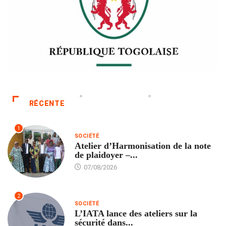
RÉCENTE
1
SOCIÉTÉ
Atelier d’Harmonisation de la note
de plaidoyer –...
07/08/2026
2
SOCIÉTÉ
L’IATA lance des ateliers sur la
sécurité dans...