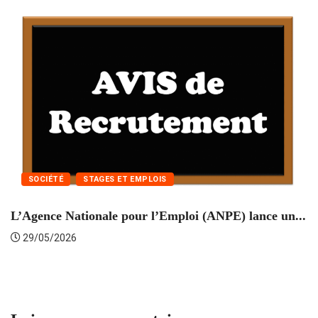
SOCIÉTÉ
STAGES ET EMPLOIS
L’Agence Nationale pour l’Emploi (ANPE) lance un...
C
29/05/2026