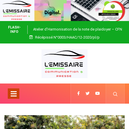
FLASH-
Atelier d’Harmonisation de la note de plaidoyer – CFN
INFO
Récépissé N°0003/HAAC/12-2020/pl/p
Togo