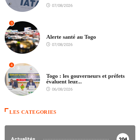
07/08/2026
3
SANTÉ
Alerte santé au Togo
07/08/2026
4
POLITIQUE
Togo : les gouverneurs et préfets
évaluent leur...
06/08/2026
LES CATEGORIES
Actualités
204