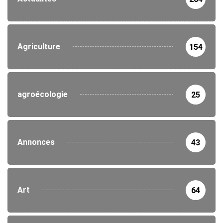
Agriculture
154
agroécologie
25
Annonces
43
Art
64