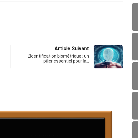
Article Suivant
L’Identification biométrique : un
pilier essentiel pour la…