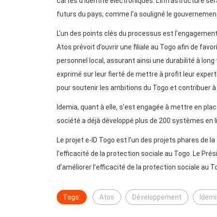
cartes d’identité électroniques. L’infrastructure se
futurs du pays, comme l’a souligné le gouvernemen
L’un des points clés du processus est l’engagement
Atos prévoit d’ouvrir une filiale au Togo afin de fa
personnel local, assurant ainsi une durabilité à long
exprimé sur leur fierté de mettre à profit leur exp
pour soutenir les ambitions du Togo et contribuer à
Idemia, quant à elle, s’est engagée à mettre en plac
société a déjà développé plus de 200 systèmes en li
Le projet e-ID Togo est l’un des projets phares de l
l’efficacité de la protection sociale au Togo. Le Pré
d’améliorer l’efficacité de la protection sociale au T
Tags:
Atos
Développement
Idemi