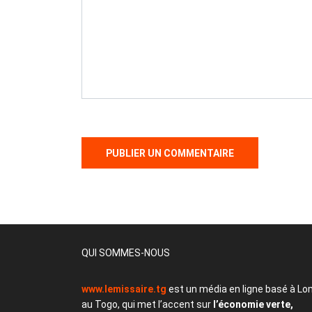
QUI SOMMES-NOUS
www.lemissaire.tg
est un média en ligne basé à Lo
au Togo, qui met l’accent sur
l’économie verte,