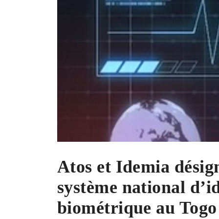
Atos et Idemia désig
système national d’id
biométrique au Togo