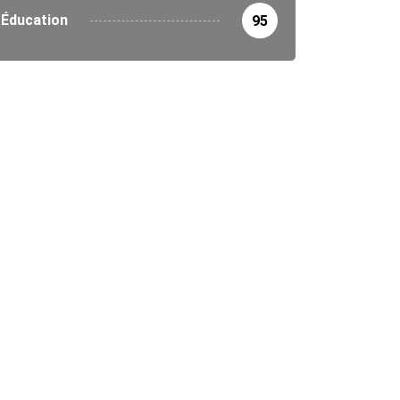
Éducation
95