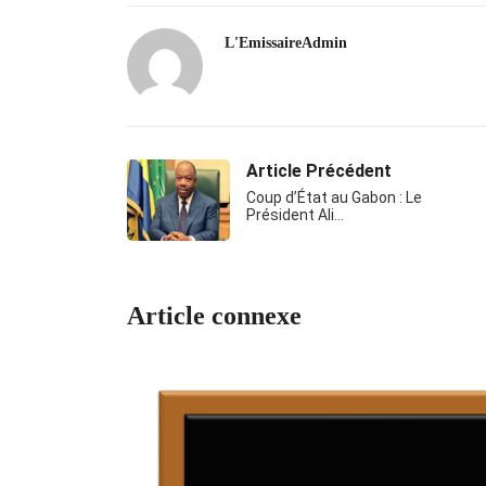
L'EmissaireAdmin
Article Précédent
Coup d’État au Gabon : Le
Président Ali…
Article connexe