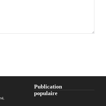
Publication
populaire
mé,