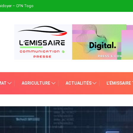
plaidoyer – CFN Togo
MAT
AGRICULTURE
ACTUALITÉS
L’ÉMISSAIRE