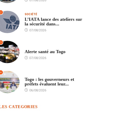
07/08/2026
2
SOCIÉTÉ
L’IATA lance des ateliers sur
la sécurité dans...
07/08/2026
3
SANTÉ
Alerte santé au Togo
07/08/2026
4
POLITIQUE
Togo : les gouverneurs et
préfets évaluent leur...
06/08/2026
LES CATEGORIES