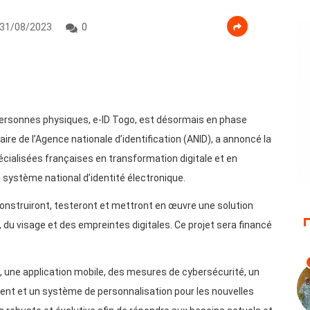
31/08/2023
0
s personnes physiques, e-ID Togo, est désormais en phase
ire de l’Agence nationale d’identification (ANID), a annoncé la
écialisées françaises en transformation digitale et en
 système national d’identité électronique.
construiront, testeront et mettront en œuvre une solution
, du visage et des empreintes digitales. Ce projet sera financé
, une application mobile, des mesures de cybersécurité, un
ent et un système de personnalisation pour les nouvelles