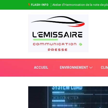
Atelier d’Harmonisation de la note de 
FLASH-INFO
ACCUEIL
ENVIRONNEMENT
CLI