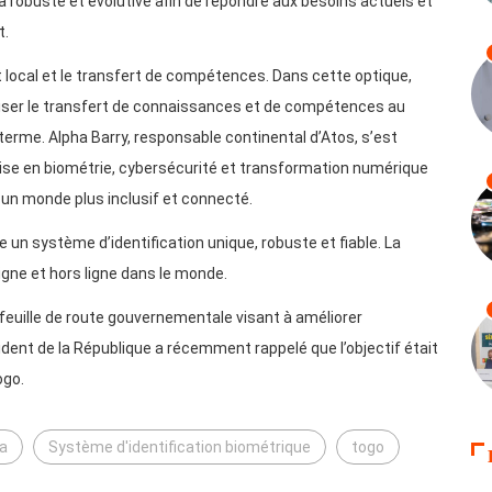
ra robuste et évolutive afin de répondre aux besoins actuels et
t.
 local et le transfert de compétences. Dans cette optique,
voriser le transfert de connaissances et de compétences au
 terme. Alpha Barry, responsable continental d’Atos, s’est
ertise en biométrie, cybersécurité et transformation numérique
 un monde plus inclusif et connecté.
e un système d’identification unique, robuste et fiable. La
gne et hors ligne dans le monde.
a feuille de route gouvernementale visant à améliorer
sident de la République a récemment rappelé que l’objectif était
ogo.
a
Système d'identification biométrique
togo