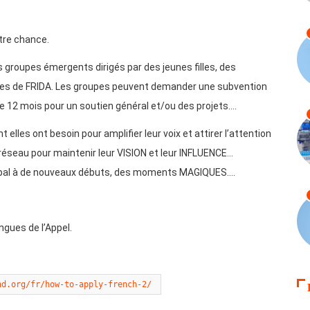
tre chance.
s groupes émergents dirigés par des jeunes filles, des
ipes de FRIDA. Les groupes peuvent demander une subvention
de 12 mois pour un soutien général et/ou des projets….
elles ont besoin pour amplifier leur voix et attirer l’attention
t le réseau pour maintenir leur VISION et leur INFLUENCE…
e bal à de nouveaux débuts, des moments MAGIQUES….
ngues de l’Appel.
nd.org/fr/how-to-apply-french-2/