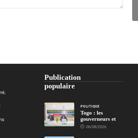
Publication
populaire
mé,
t
POLITIQUE
Togo : les
gouverneurs et
ons
06/08/2026