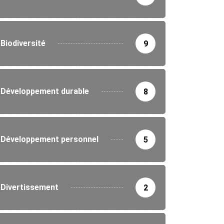
Biodiversité
9
Développement durable
8
Développement personnel
5
Divertissement
2