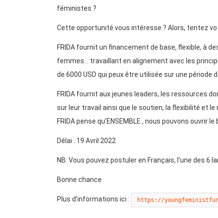
féministes ?
Cette opportunité vous intéresse ? Alors, tentez vo
FRIDA fournit un financement de base, flexible, à de
femmes… travaillant en alignement avec les princ
de 6000 USD qui peux être utilisée sur une période 
FRIDA fournit aux jeunes leaders, les ressources dont 
sur leur travail ainsi que le soutien, la flexibilité e
FRIDA pense qu’ENSEMBLE , nous pouvons ouvrir l
Délai : 19 Avril 2022
NB: Vous pouvez postuler en Français, l’une des 6 la
Bonne chance
Plus d’informations ici :
https://youngfeministfu