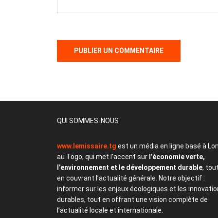
QUI SOMMES-NOUS
www.lemissaire.tg
est un média en ligne basé à Lo
au Togo, qui met l’accent sur
l’économie verte,
l’environnement et le développement durable
, tou
en couvrant l’actualité générale. Notre objectif :
informer sur les enjeux écologiques et les innovati
durables, tout en offrant une vision complète de
l’actualité locale et internationale.