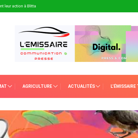
t leur action à Blitta
MAT
AGRICULTURE
ACTUALITÉS
L’ÉMISSAIRE