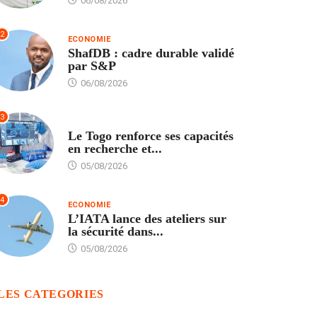
06/08/2026
2
ECONOMIE
ShafDB : cadre durable validé
par S&P
06/08/2026
3
TECH
Le Togo renforce ses capacités
en recherche et...
05/08/2026
4
ECONOMIE
L’IATA lance des ateliers sur
la sécurité dans...
05/08/2026
LES CATEGORIES