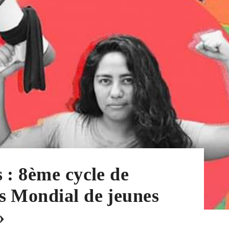
 : 8ème cycle de
s Mondial de jeunes
»