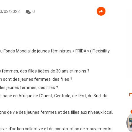
0/03/2022
0
 Fonds Mondial de jeunes féministes « FRIDA » ( Flexibility
es femmes, des filles âgées de 30 ans et moins ?
 sont des jeunes femmes, des filles ?
des jeunes femmes, des filles ?
t basé en Afrique de l’Ouest, Centrale, de l’Est, du Sud, du
ions de vie des jeunes femmes et des filles aux niveaux local,
usive, d’action collective et de construction de mouvements