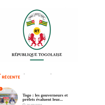
RÉCENTE
1
POLITIQUE
Togo : les gouverneurs et
préfets évaluent leur...