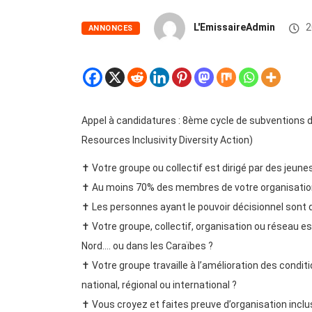
L'EmissaireAdmin
2
ANNONCES
Appel à candidatures : 8ème cycle de subventions du
Resources Inclusivity Diversity Action)
✝️ Votre groupe ou collectif est dirigé par des jeun
✝️ Au moins 70% des membres de votre organisation
✝️ Les personnes ayant le pouvoir décisionnel sont 
✝️ Votre groupe, collectif, organisation ou réseau es
Nord…. ou dans les Caraïbes ?
✝️ Votre groupe travaille à l’amélioration des condit
national, régional ou international ?
✝️ Vous croyez et faites preuve d’organisation incl