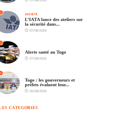
07/08/2026
2
SOCIÉTÉ
L’IATA lance des ateliers sur
la sécurité dans...
07/08/2026
3
SANTÉ
Alerte santé au Togo
07/08/2026
4
POLITIQUE
Togo : les gouverneurs et
préfets évaluent leur...
06/08/2026
LES CATEGORIES