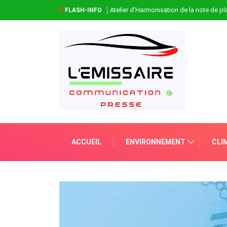
Atelier d’Harmonisation de la note de 
FLASH-INFO
ACCUEIL
ENVIRONNEMENT
CLI