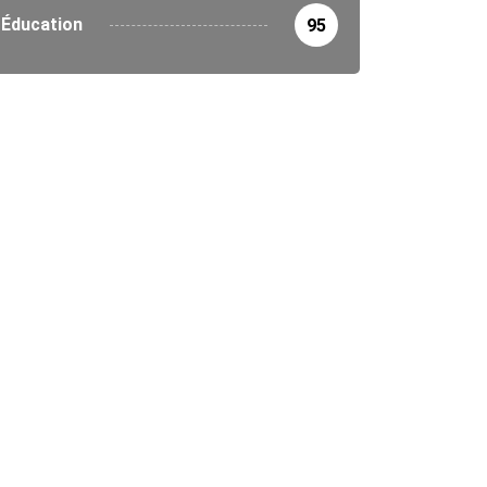
Éducation
95