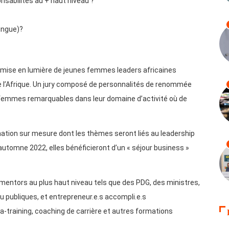
nsabilités au + haut niveau ?
ingue)?
mise en lumière de jeunes femmes leaders africaines
de l’Afrique. Un jury composé de personnalités de renommée
s femmes remarquables dans leur domaine d’activité où de
mation sur mesure dont les thèmes seront liés au leadership
automne 2022, elles bénéficieront d’un « séjour business »
 mentors au plus haut niveau tels que des PDG, des ministres,
u publiques, et entrepreneur.e.s accompli.e.s
a-training, coaching de carrière et autres formations