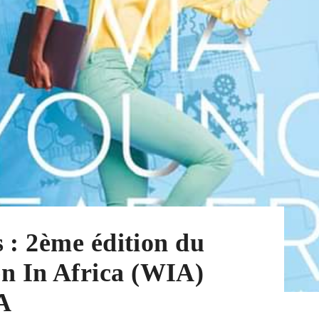
 : 2ème édition du
 In Africa (WIA)
A