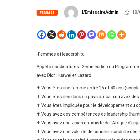
L'EmissaireAdmin
18/
FEMMES
-Femmes et leadership:
Appel à candidatures : 2ème édition du Programme 
avec Dior, Huawei et Lazard.
✝️ Vous êtes une femme entre 25 et 40 ans (souples
✝️ Vous êtes née dans un pays africain ou avez des
✝️ Vous êtes impliquée pour le développement du c
✝️ Vous avez des compétences de leadership (humil
✝️ Vous avez une vision optimiste de l’Afrique d’auj
✝️ Vous avez une volonté de concilier conduite des a