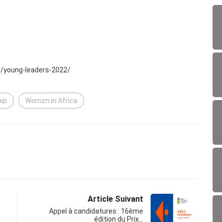
/fr/young-leaders-2022/
ip
Womzn in Africa
Article Suivant
Appel à candidatures : 16ème
édition du Prix…