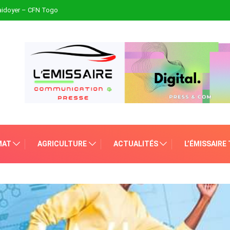
plaidoyer – CFN Togo
MAT
AGRICULTURE
ACTUALITÉS
L’ÉMISSAIRE