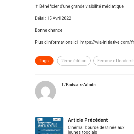
✝️ Bénéficier d’une grande visibilité médiatique
Délai : 15 Avril 2022
Bonne chance
Plus d’informations ici : https://wia-initiative.com
Tags:
2ème édition
Femme et leadersh
L'EmissaireAdmin
Article Précédent
Cinéma : bourse destinée aux
jeunes togolais