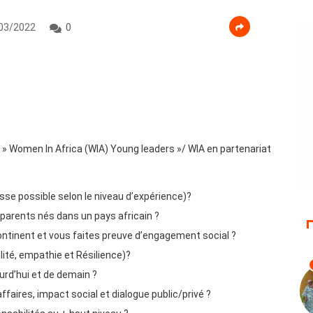
03/2022
0
» Women In Africa (WIA) Young leaders »/ WIA en partenariat
se possible selon le niveau d’expérience)?
 parents nés dans un pays africain ?
ontinent et vous faites preuve d’engagement social ?
ité, empathie et Résilience)?
ourd’hui et de demain ?
ffaires, impact social et dialogue public/privé ?