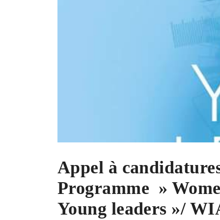
Appel à candidatures
Programme » Women
Young leaders »/ WI