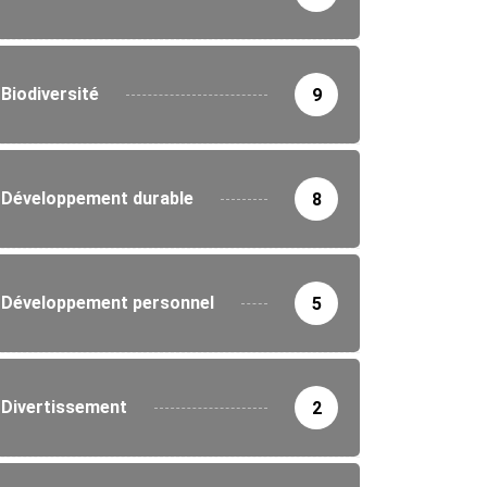
Biodiversité
9
Développement durable
8
Développement personnel
5
Divertissement
2