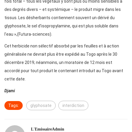
fois total – tous les végétaux y sont plus ou moins sensibles à
des degrés divers – et systémique – le produit migre dans les
tissus. Les désherbants contiennent souvent un dérivé du
glyphosate, le sel d’isopropylamine, qui est plus soluble dans
l’eau »,(Futura-sciences).
Cet herbicide non sélectif absorbé par les feuilles et à action
généralisée ne devrait plus être expédié au Togo après le 30
décembre 2019; néanmoins, un moratoire de 12 mois est
accordé pour tout produit le contenant introduit au Togo avant
cette date.
Djami
Tags:
glyphosate
interdiction
L'EmissaireAdmin