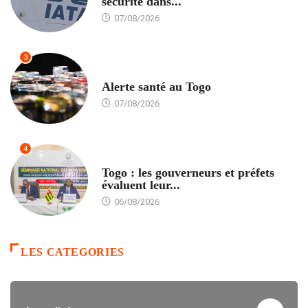
sécurité dans...
07/08/2026
3
SANTÉ
Alerte santé au Togo
07/08/2026
4
POLITIQUE
Togo : les gouverneurs et préfets
évaluent leur...
06/08/2026
LES CATEGORIES