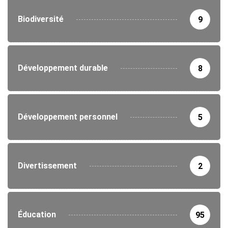
Biodiversité
9
Développement durable
8
Développement personnel
5
Divertissement
2
Éducation
95