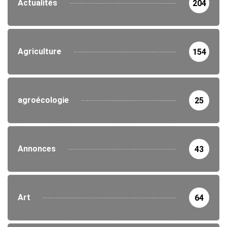
Actualités
204
Agriculture
154
agroécologie
25
Annonces
43
Art
64