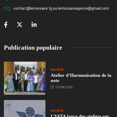
contact@lemissaire.tg ou lemissaireagence@gmail.com
Publication populaire
SOCIÉTÉ
Atelier d’Harmonisation de la
note
07/08/2026
SOCIÉTÉ
L’IATA lance des ateliers sur