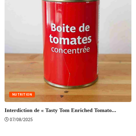
NUTRITION
Interdiction de « Tasty Tom Enriched Tomato...
P
07/08/2025