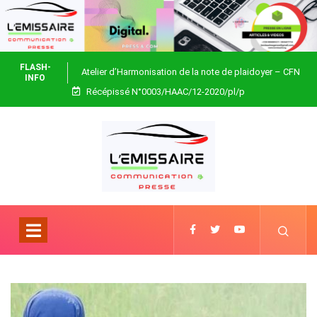
FLASH-
Atelier d’Harmonisation de la note de plaidoyer – CFN
INFO
Récépissé N°0003/HAAC/12-2020/pl/p
Togo