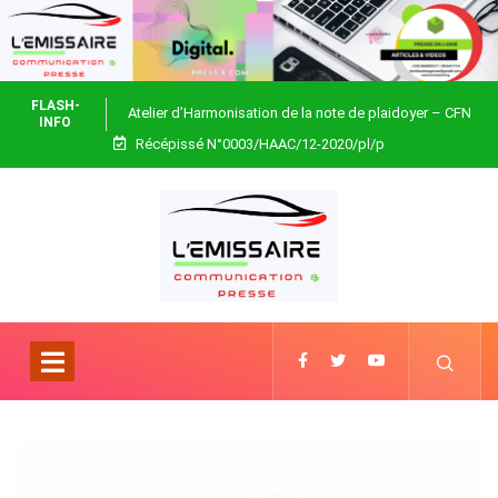
FLASH-
Atelier d’Harmonisation de la note de plaidoyer – CFN
INFO
Récépissé N°0003/HAAC/12-2020/pl/p
Togo