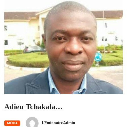
Adieu Tchakala…
L'EmissaireAdmin
MÉDIA