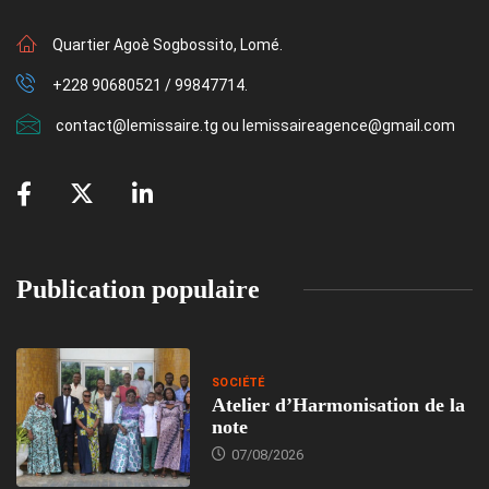
Quartier Agoè Sogbossito, Lomé.
+228 90680521 / 99847714.
contact@lemissaire.tg ou lemissaireagence@gmail.com
Publication populaire
SOCIÉTÉ
Atelier d’Harmonisation de la
note
07/08/2026