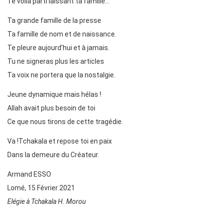
Te voilà parti laissant ta famille…
Ta grande famille de la presse
Ta famille de nom et de naissance.
Te pleure aujourd’hui et à jamais.
Tu ne signeras plus les articles
Ta voix ne portera que la nostalgie.
Jeune dynamique mais hélas !
Allah avait plus besoin de toi
Ce que nous tirons de cette tragédie.
Va !Tchakala et repose toi en paix
Dans la demeure du Créateur.
Armand ESSO
Lomé, 15 Février 2021
Elégie à Tchakala H. Morou