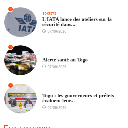
2
SOCIÉTÉ
L’IATA lance des ateliers sur la
sécurité dans...
07/08/2026
3
SANTÉ
Alerte santé au Togo
07/08/2026
4
POLITIQUE
Togo : les gouverneurs et préfets
évaluent leur...
06/08/2026