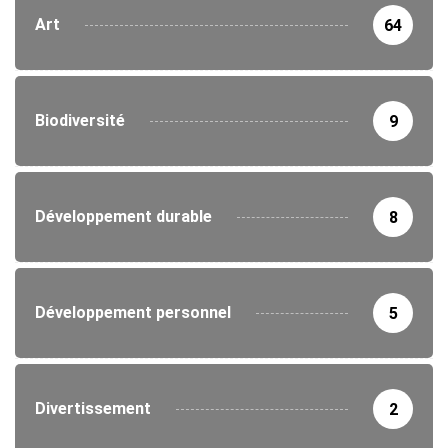
Art
64
Biodiversité
9
Développement durable
8
Développement personnel
5
Divertissement
2