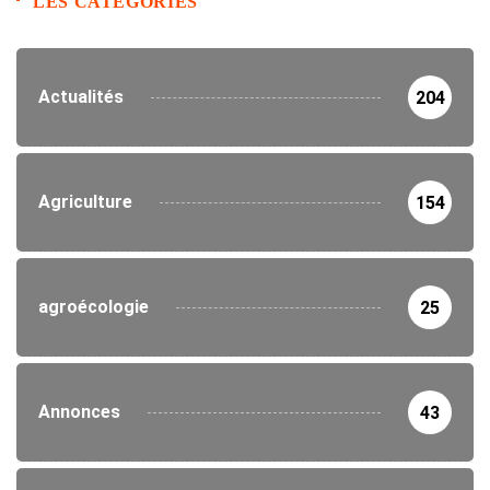
LES CATEGORIES
Actualités
204
Agriculture
154
agroécologie
25
Annonces
43