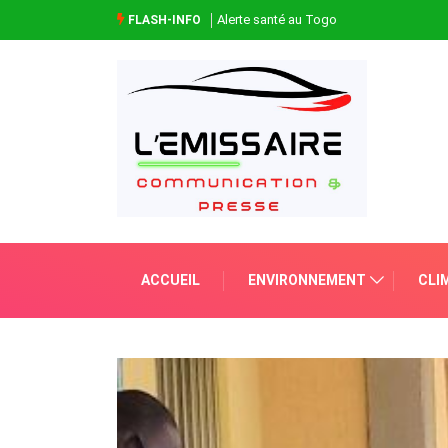
Alerte santé au Togo
FLASH-INFO
ACCUEIL
ENVIRONNEMENT
CLI