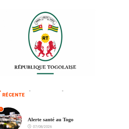
RÉCENTE
1
SANTÉ
Alerte santé au Togo
07/08/2026