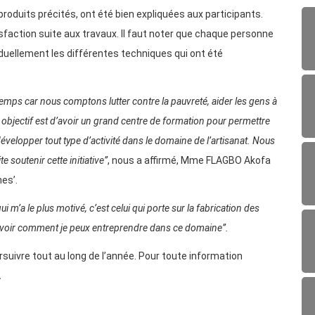
produits précités, ont été bien expliquées aux participants.
faction suite aux travaux. Il faut noter que chaque personne
viduellement les différentes techniques qui ont été
temps car nous comptons lutter contre la pauvreté, aider les gens à
e objectif est d’avoir un grand centre de formation pour permettre
évelopper tout type d’activité dans le domaine de l’artisanat. Nous
 soutenir cette initiative”
, nous a affirmé, Mme FLAGBO Akofa
es’.
ui m’a le plus motivé, c’est celui qui porte sur la fabrication des
 savoir comment je peux entreprendre dans ce domaine”.
suivre tout au long de l’année. Pour toute information
.