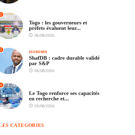
2
POLITIQUE
Togo : les gouverneurs et
préfets évaluent leur...
06/08/2026
3
ECONOMIE
ShafDB : cadre durable validé
par S&P
06/08/2026
4
TECH
Le Togo renforce ses capacités
en recherche et...
05/08/2026
LES CATEGORIES