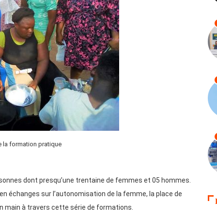
 la formation pratique
s personnes dont presqu’une trentaine de femmes et 05 hommes.
 en échanges sur l’autonomisation de la femme, la place de
en main à travers cette série de formations.