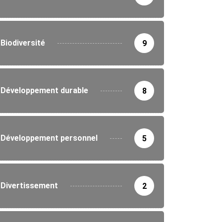
Biodiversité
9
Développement durable
8
Développement personnel
5
Divertissement
2