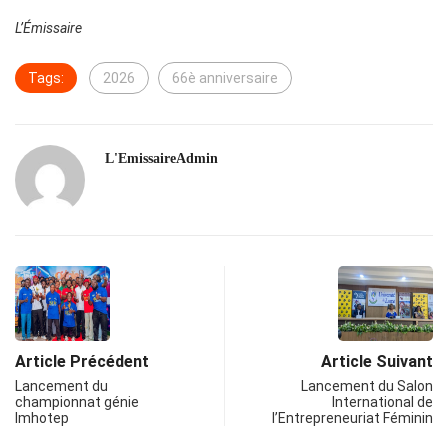
L’Émissaire
Tags:
2026
66è anniversaire
L'EmissaireAdmin
Article Précédent
Article Suivant
Lancement du
Lancement du Salon
championnat génie
International de
Imhotep
l’Entrepreneuriat Féminin