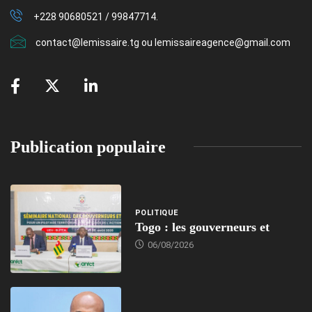
+228 90680521 / 99847714.
contact@lemissaire.tg ou lemissaireagence@gmail.com
Publication populaire
POLITIQUE
Togo : les gouverneurs et
06/08/2026