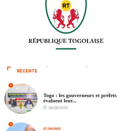
RÉCENTE
1
POLITIQUE
Togo : les gouverneurs et préfets
évaluent leur...
06/08/2026
2
ECONOMIE