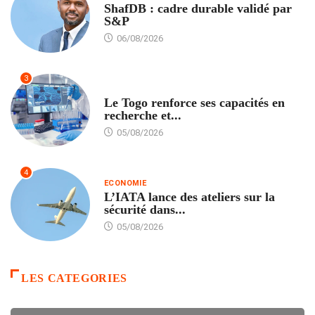
ShafDB : cadre durable validé par
S&P
06/08/2026
3
TECH
Le Togo renforce ses capacités en
recherche et...
05/08/2026
4
ECONOMIE
L’IATA lance des ateliers sur la
sécurité dans...
05/08/2026
LES CATEGORIES