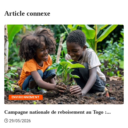
Article connexe
ENVIRONNEMENT
Campagne nationale de reboisement au Togo :...
T
29/05/2026