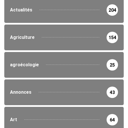
Actualités
204
Agriculture
154
agroécologie
25
Annonces
43
Art
64