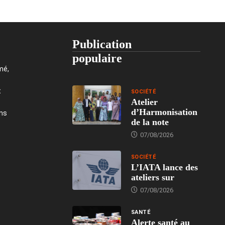
Publication
populaire
mé,
t
SOCIÉTÉ
Atelier
d’Harmonisation
ons
de la note
07/08/2026
SOCIÉTÉ
L’IATA lance des
ateliers sur
07/08/2026
SANTÉ
Alerte santé au