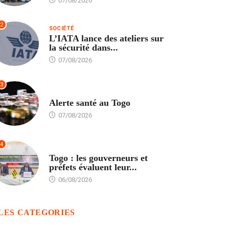
07/08/2026
2
SOCIÉTÉ
L’IATA lance des ateliers sur
la sécurité dans...
07/08/2026
3
SANTÉ
Alerte santé au Togo
07/08/2026
4
POLITIQUE
Togo : les gouverneurs et
préfets évaluent leur...
06/08/2026
LES CATEGORIES