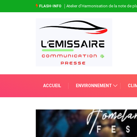
Atelier d’Harmonisation de la note de 
FLASH-INFO
ACCUEIL
ENVIRONNEMENT
CLI