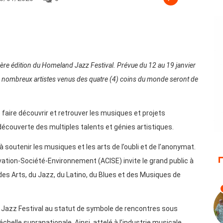
 1ère édition du Homeland Jazz Festival. Prévue du 12 au 19 janvier
 nombreux artistes venus des quatre (4) coins du monde seront de
 faire découvrir et retrouver les musiques et projets
 découverte des multiples talents et génies artistiques.
 à soutenir les musiques et les arts de l’oubli et de l’anonymat.
ovation-Société-Environnement (ACISE) invite le grand public à
s Arts, du Jazz, du Latino, du Blues et des Musiques de
land Jazz Festival au statut de symbole de rencontres sous
échelle supranationale. Ainsi, attelé à l’industrie musicale