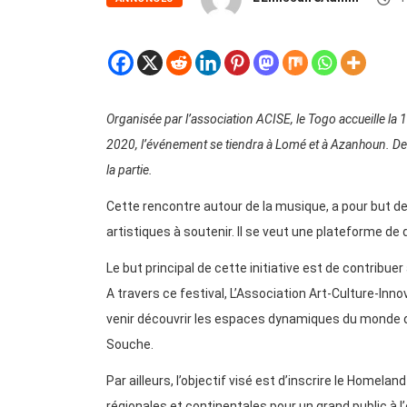
Organisée par l’association ACISE, le Togo accueille la
2020, l’événement se tiendra à Lomé et à Azanhoun. De
la partie.
Cette rencontre autour de la musique, a pour but de
artistiques à soutenir. Il se veut une plateforme de
Le but principal de cette initiative est de contribuer
A travers ce festival, L’Association Art-Culture-Inn
venir découvrir les espaces dynamiques du monde de
Souche.
Par ailleurs, l’objectif visé est d’inscrire le Home
régionales et continentales pour un grand public à l’