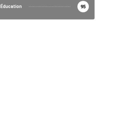
Éducation
95