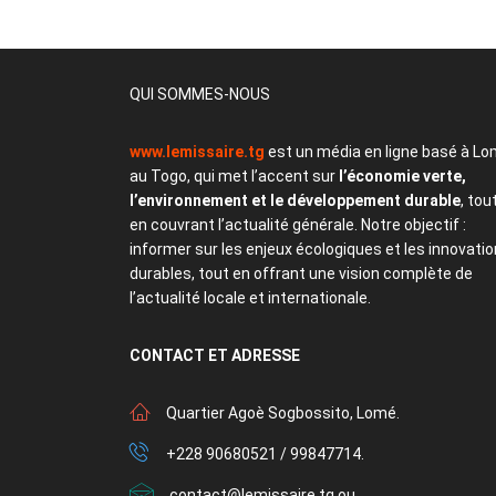
QUI SOMMES-NOUS
www.lemissaire.tg
est un média en ligne basé à Lo
au Togo, qui met l’accent sur
l’économie verte,
l’environnement et le développement durable
, tou
en couvrant l’actualité générale. Notre objectif :
informer sur les enjeux écologiques et les innovati
durables, tout en offrant une vision complète de
l’actualité locale et internationale.
CONTACT
ET ADRESSE
Quartier Agoè Sogbossito, Lomé.
+228 90680521 / 99847714.
contact@lemissaire.tg ou