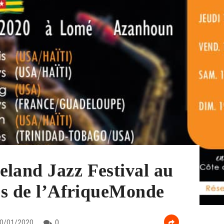
land Jazz Festival au
les de l’AfriqueMonde
0/01/2020
0