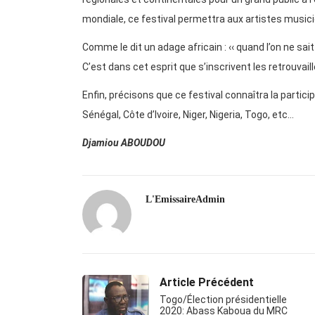
mondiale, ce festival permettra aux artistes musici
Comme le dit un adage africain : ‹‹ quand l’on ne sait 
C’est dans cet esprit que s’inscrivent les retrouva
Enfin, précisons que ce festival connaîtra la partici
Sénégal, Côte d’Ivoire, Niger, Nigeria, Togo, etc…
Djamiou ABOUDOU
L'EmissaireAdmin
Article Précédent
Togo/Élection présidentielle
2020: Abass Kaboua du MRC