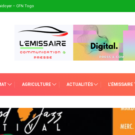
plaidoyer – CFN Togo
MAT
AGRICULTURE
ACTUALITÉS
L’ÉMISSAIRE