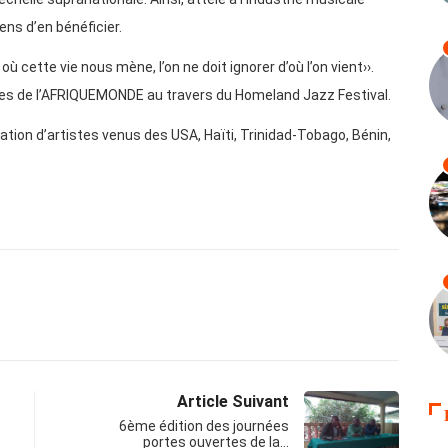
ens d’en bénéficier.
où cette vie nous mène, l’on ne doit ignorer d’où l’on vient››.
illes de l’AFRIQUEMONDE au travers du Homeland Jazz Festival.
pation d’artistes venus des USA, Haïti, Trinidad-Tobago, Bénin,
Article Suivant
6ème édition des journées
portes ouvertes de la…