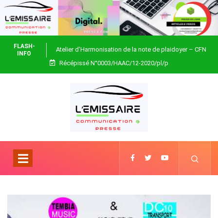
FLASH-
Atelier d’Harmonisation de la note de plaidoyer – CFN
INFO
Récépissé N°0003/HAAC/12-2020/pl/p
Togo