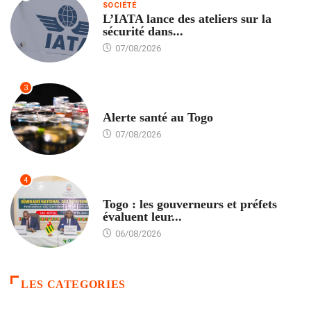
SOCIÉTÉ
L’IATA lance des ateliers sur la
sécurité dans...
07/08/2026
3
SANTÉ
Alerte santé au Togo
07/08/2026
4
POLITIQUE
Togo : les gouverneurs et préfets
évaluent leur...
06/08/2026
LES CATEGORIES