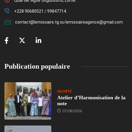
Quartier Agoè Sogbossito, Lomé.
+228 90680521 / 99847714.
contact@lemissaire.tg ou lemissaireagence@gmail.com
Publication populaire
SOCIÉTÉ
Atelier d’Harmonisation de la
note
07/08/2026