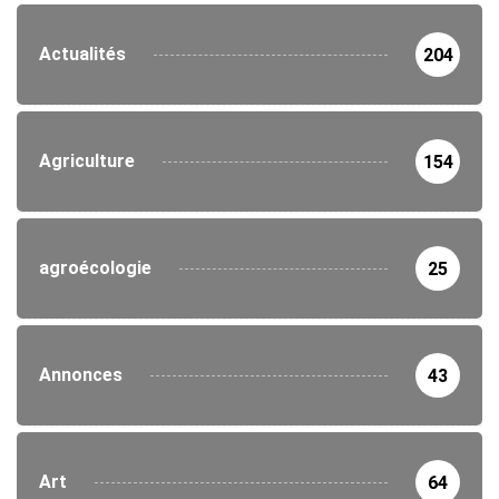
Actualités
204
Agriculture
154
agroécologie
25
Annonces
43
Art
64