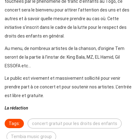
touchées par le phénomène de trafic d’enfants au Togo, ce
concert sera le bienvenu pour attirer l’attention des uns et des
autres et à savoir quelle mesure prendre au cas où. Cette
initiative s’inscrit dans le cadre de la lutte pour le respect des
droits des enfants en général.
Au menu, de nombreux artistes de la chanson, d’origine Tem
seront de la partie à l’instar de: King Bala, MZ, EL Hamid, Gil
ESSOFA etc…
Le public est vivement et massivement sollicité pour venir
prendre part à ce concert et pour soutenir nos artistes. L’entrée
est libre et gratuite.
La rédaction
Tags:
concert gratuit pour les droits des enfants
Tembia music group