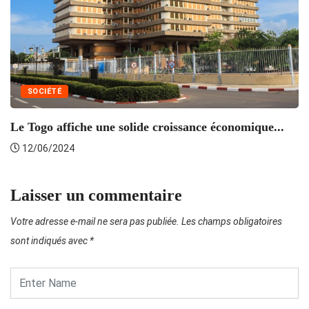
SOCIÉTÉ
Le Togo affiche une solide croissance économique...
L
12/06/2024
Laisser un commentaire
Votre adresse e-mail ne sera pas publiée.
Les champs obligatoires
sont indiqués avec
*