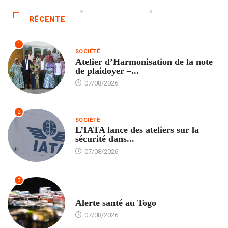
RÉCENTE
1
SOCIÉTÉ
Atelier d’Harmonisation de la note
de plaidoyer –...
07/08/2026
2
SOCIÉTÉ
L’IATA lance des ateliers sur la
sécurité dans...
07/08/2026
3
SANTÉ
Alerte santé au Togo
07/08/2026