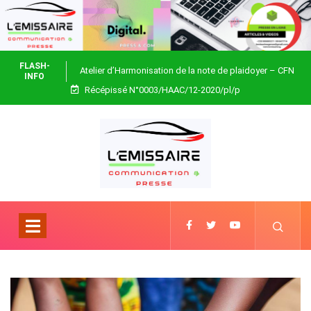
FLASH-
Atelier d’Harmonisation de la note de plaidoyer – CFN
INFO
Récépissé N°0003/HAAC/12-2020/pl/p
Togo