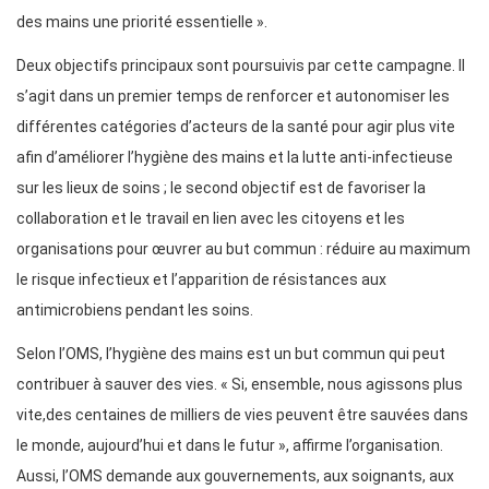
des mains une priorité essentielle ».
Deux objectifs principaux sont poursuivis par cette campagne. Il
s’agit dans un premier temps de renforcer et autonomiser les
différentes catégories d’acteurs de la santé pour agir plus vite
afin d’améliorer l’hygiène des mains et la lutte anti-infectieuse
sur les lieux de soins ; le second objectif est de favoriser la
collaboration et le travail en lien avec les citoyens et les
organisations pour œuvrer au but commun : réduire au maximum
le risque infectieux et l’apparition de résistances aux
antimicrobiens pendant les soins.
Selon l’OMS, l’hygiène des mains est un but commun qui peut
contribuer à sauver des vies. « Si, ensemble, nous agissons plus
vite,des centaines de milliers de vies peuvent être sauvées dans
le monde, aujourd’hui et dans le futur », affirme l’organisation.
Aussi, l’OMS demande aux gouvernements, aux soignants, aux