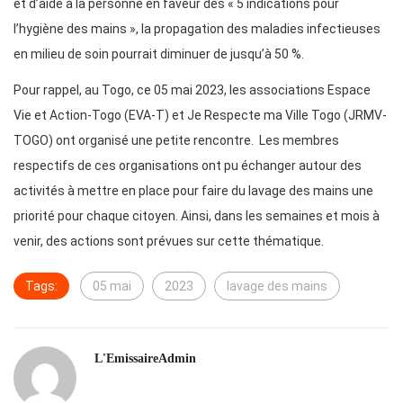
et d’aide à la personne en faveur des « 5 indications pour
l’hygiène des mains », la propagation des maladies infectieuses
en milieu de soin pourrait diminuer de jusqu’à 50 %.
Pour rappel, au Togo, ce 05 mai 2023, les associations Espace
Vie et Action-Togo (EVA-T) et Je Respecte ma Ville Togo (JRMV-
TOGO) ont organisé une petite rencontre. Les membres
respectifs de ces organisations ont pu échanger autour des
activités à mettre en place pour faire du lavage des mains une
priorité pour chaque citoyen. Ainsi, dans les semaines et mois à
venir, des actions sont prévues sur cette thématique.
Tags:
05 mai
2023
lavage des mains
L'EmissaireAdmin