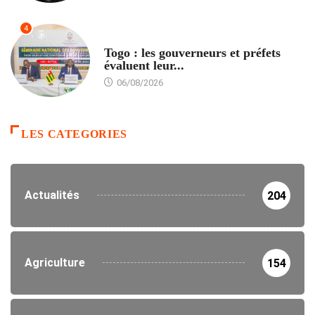
4
POLITIQUE
Togo : les gouverneurs et préfets
évaluent leur...
06/08/2026
LES CATEGORIES
Actualités
204
Agriculture
154