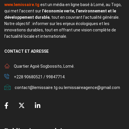
www.lemissaire.tg
est un média en ligne basé à Lomé, au Togo,
qui met l’accent sur
l’économie verte, l’environnement et le
développement durable
, tout en couvrant l’actualité générale.
Notre objectif : informer sur les enjeux écologiques et les
innovations durables, tout en offrant une vision complète de
l’actualité locale et internationale.
CONTACT
ET ADRESSE
Quartier Agoè Sogbossito, Lomé.
+228 90680521 / 99847714.
contact@lemissaire.tg ou lemissaireagence@gmail.com