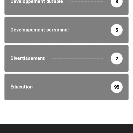
Développement durable
8
Développement personnel
5
Divertissement
2
Éducation
95