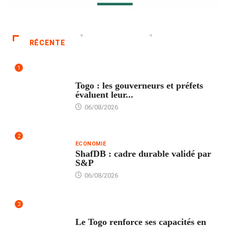
RÉCENTE
1
POLITIQUE
Togo : les gouverneurs et préfets
évaluent leur...
06/08/2026
2
ECONOMIE
ShafDB : cadre durable validé par
S&P
06/08/2026
3
TECH
Le Togo renforce ses capacités en