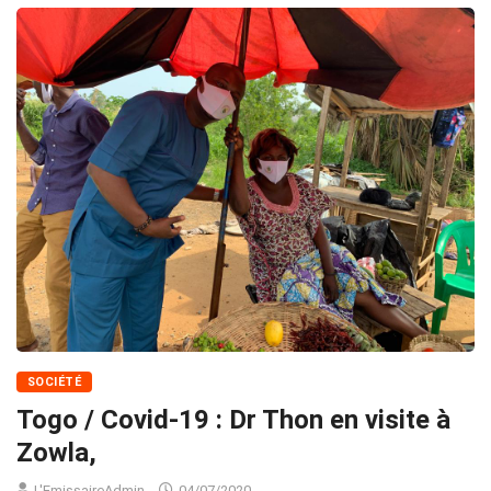
SOCIÉTÉ
Togo / Covid-19 : Dr Thon en visite à
Zowla,
L'EmissaireAdmin
04/07/2020