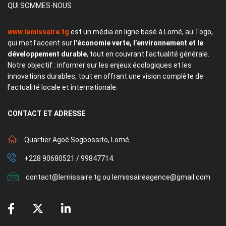
QUI SOMMES-NOUS
www.lemissaire.tg
est un média en ligne basé à Lomé, au Togo,
qui met l’accent sur
l’économie verte, l’environnement et le
développement durable
, tout en couvrant l’actualité générale.
Notre objectif : informer sur les enjeux écologiques et les
innovations durables, tout en offrant une vision complète de
l’actualité locale et internationale.
CONTACT
ET ADRESSE
Quartier Agoè Sogbossito, Lomé.
+228 90680521 / 99847714.
contact@lemissaire.tg ou lemissaireagence@gmail.com