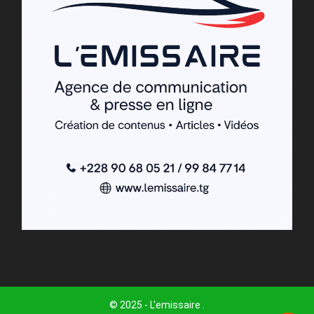
© 2025 - L'emissaire .