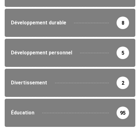
Développement durable
8
Développement personnel
5
Divertissement
2
Éducation
95