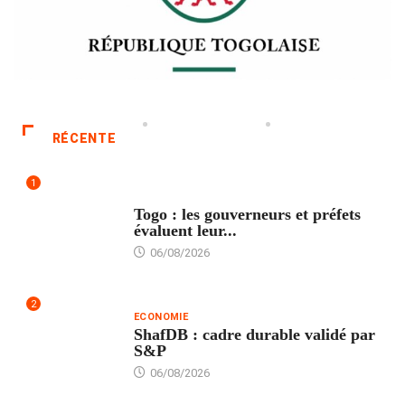
RÉCENTE
1
POLITIQUE
Togo : les gouverneurs et préfets
évaluent leur...
06/08/2026
2
ECONOMIE
ShafDB : cadre durable validé par
S&P
06/08/2026