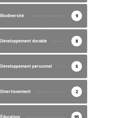
Biodiversité
9
Développement durable
8
Développement personnel
5
Divertissement
2
Éducation
95