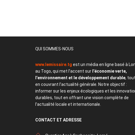
QUI SOMMES-NOUS
www.lemissaire.tg
est un média en ligne basé à Lo
au Togo, qui met l’accent sur
l’économie verte,
l’environnement et le développement durable
, tou
en couvrant l’actualité générale. Notre objectif :
informer sur les enjeux écologiques et les innovati
durables, tout en offrant une vision complète de
l’actualité locale et internationale.
CONTACT
ET ADRESSE