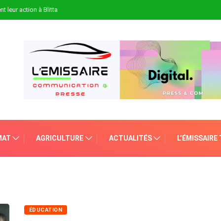
t leur action à Blitta
MAT
AGRICULTURE
ACTUALITÉS
L’ÉMISSAIRE
ÉDUCATION