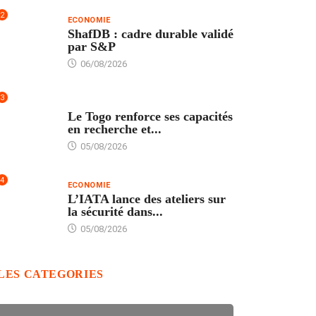
2
ECONOMIE
ShafDB : cadre durable validé
par S&P
06/08/2026
3
TECH
Le Togo renforce ses capacités
en recherche et...
05/08/2026
4
ECONOMIE
L’IATA lance des ateliers sur
la sécurité dans...
05/08/2026
LES CATEGORIES