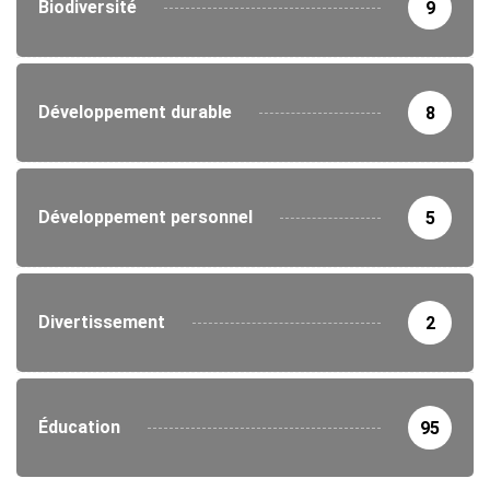
Biodiversité
9
Développement durable
8
Développement personnel
5
Divertissement
2
Éducation
95