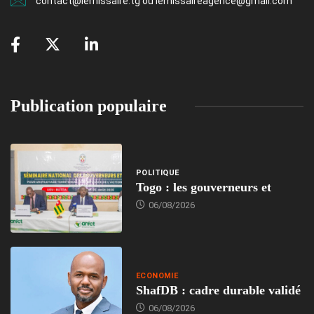
contact@lemissaire.tg ou lemissaireagence@gmail.com
Publication populaire
POLITIQUE
Togo : les gouverneurs et
06/08/2026
ECONOMIE
ShafDB : cadre durable validé
06/08/2026