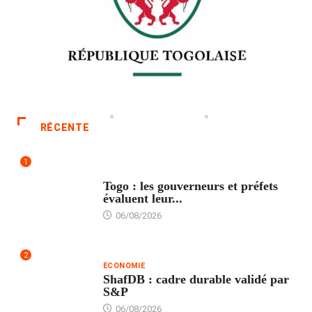
RÉCENTE
1
POLITIQUE
Togo : les gouverneurs et préfets
évaluent leur...
06/08/2026
2
ECONOMIE
ShafDB : cadre durable validé par
S&P
06/08/2026