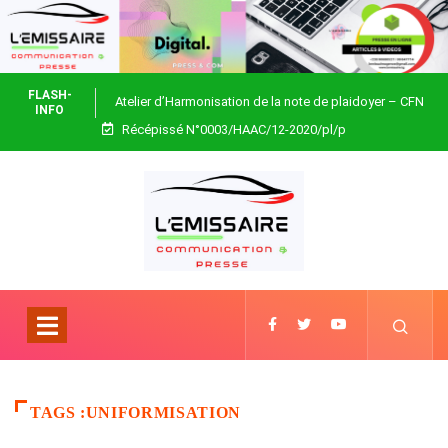
FLASH-
Atelier d’Harmonisation de la note de plaidoyer – CFN
INFO
Récépissé N°0003/HAAC/12-2020/pl/p
Togo
TAGS :UNIFORMISATION