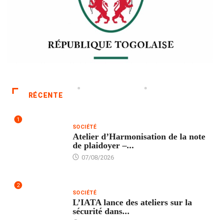
RÉCENTE
1
SOCIÉTÉ
Atelier d’Harmonisation de la note
de plaidoyer –...
07/08/2026
2
SOCIÉTÉ
L’IATA lance des ateliers sur la
sécurité dans...