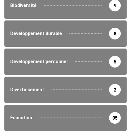
Biodiversité
9
Développement durable
8
Développement personnel
5
Divertissement
2
Éducation
95