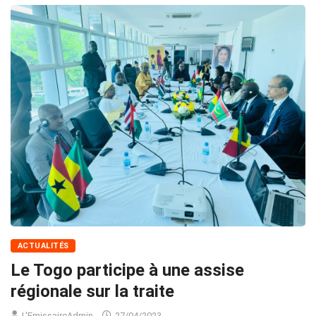
ACTUALITÉS
Le Togo participe à une assise
régionale sur la traite
L'EmissaireAdmin
27/04/2023