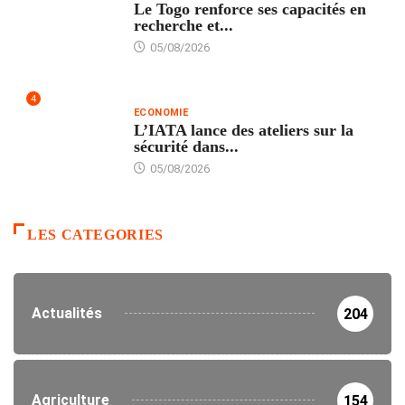
Le Togo renforce ses capacités en
recherche et...
05/08/2026
4
ECONOMIE
L’IATA lance des ateliers sur la
sécurité dans...
05/08/2026
LES CATEGORIES
Actualités
204
Agriculture
154