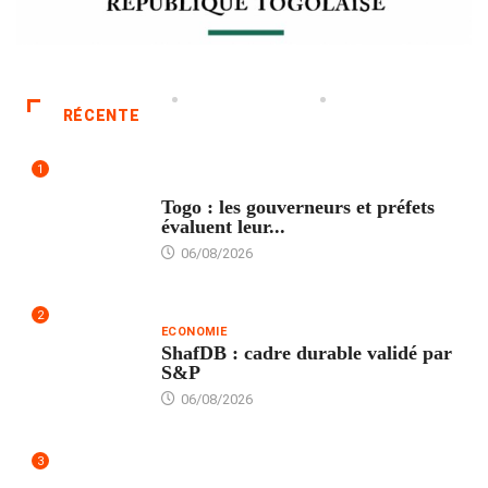
RÉCENTE
1
POLITIQUE
Togo : les gouverneurs et préfets
évaluent leur...
06/08/2026
2
ECONOMIE
ShafDB : cadre durable validé par
S&P
06/08/2026
3
TECH