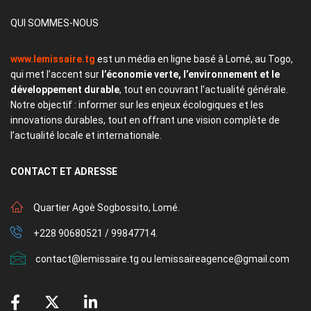
QUI SOMMES-NOUS
www.lemissaire.tg
est un média en ligne basé à Lomé, au Togo,
qui met l’accent sur
l’économie verte, l’environnement et le
développement durable
, tout en couvrant l’actualité générale.
Notre objectif : informer sur les enjeux écologiques et les
innovations durables, tout en offrant une vision complète de
l’actualité locale et internationale.
CONTACT
ET ADRESSE
Quartier Agoè Sogbossito, Lomé.
+228 90680521 / 99847714.
contact@lemissaire.tg ou lemissaireagence@gmail.com