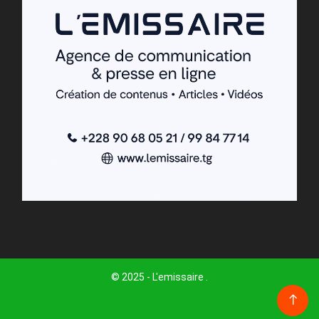
© 2025 - L'emissaire .