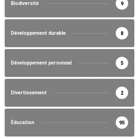
Biodiversité
9
Développement durable
8
Développement personnel
5
Divertissement
2
Éducation
95