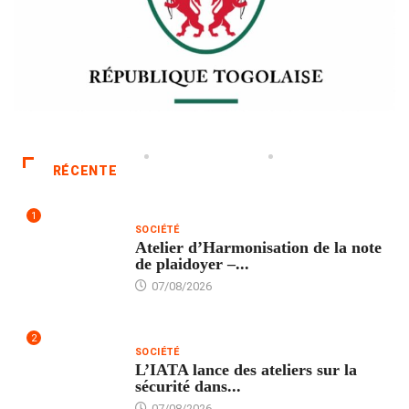
RÉCENTE
1
SOCIÉTÉ
Atelier d’Harmonisation de la note
de plaidoyer –...
07/08/2026
2
SOCIÉTÉ
L’IATA lance des ateliers sur la
sécurité dans...
07/08/2026