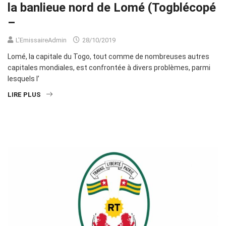
la banlieue nord de Lomé (Togblécopé
–
L'EmissaireAdmin
28/10/2019
Lomé, la capitale du Togo, tout comme de nombreuses autres
capitales mondiales, est confrontée à divers problèmes, parmi
lesquels l’
LIRE PLUS