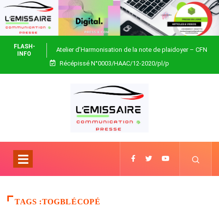
FLASH-
Atelier d’Harmonisation de la note de plaidoyer – CFN
INFO
Récépissé N°0003/HAAC/12-2020/pl/p
Togo
TAGS :TOGBLÉCOPÉ