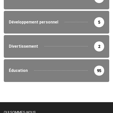
Développement personnel
5
Divertissement
2
Éducation
95
QUI SOMMES-NOUS