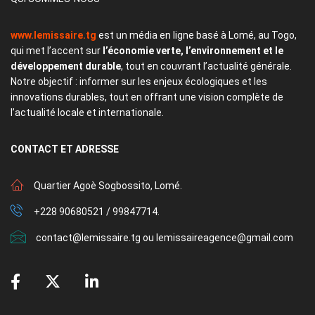
www.lemissaire.tg
est un média en ligne basé à Lomé, au Togo,
qui met l’accent sur
l’économie verte, l’environnement et le
développement durable
, tout en couvrant l’actualité générale.
Notre objectif : informer sur les enjeux écologiques et les
innovations durables, tout en offrant une vision complète de
l’actualité locale et internationale.
CONTACT
ET ADRESSE
Quartier Agoè Sogbossito, Lomé.
+228 90680521 / 99847714.
contact@lemissaire.tg ou lemissaireagence@gmail.com