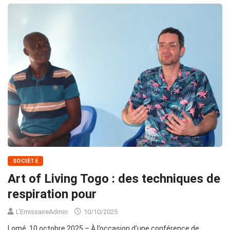
SOCIÉTÉ
Art of Living Togo : des techniques de
respiration pour
L'EmissaireAdmin
10/10/2025
Lomé, 10 octobre 2025 – À l’occasion d’une conférence de