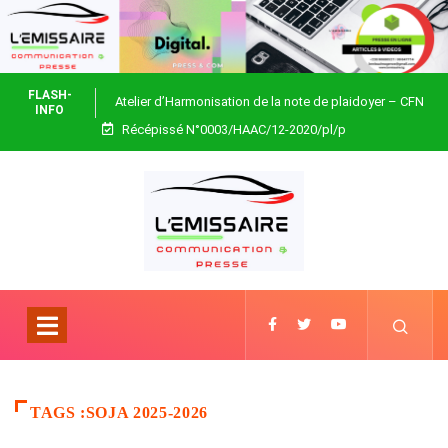
FLASH-
Atelier d’Harmonisation de la note de plaidoyer – CFN
INFO
Récépissé N°0003/HAAC/12-2020/pl/p
Togo
TAGS :SOJA 2025-2026