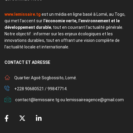
www.lemissaire.tg
est un média en ligne basé à Lomé, au Togo,
qui met l’accent sur
l’économie verte, l’environnement et le
développement durable
, tout en couvrant l’actualité générale.
Notre objectif : informer sur les enjeux écologiques et les
innovations durables, tout en offrant une vision complète de
l’actualité locale et internationale.
CONTACT
ET ADRESSE
Quartier Agoè Sogbossito, Lomé.
+228 90680521 / 99847714.
contact@lemissaire.tg ou lemissaireagence@gmail.com