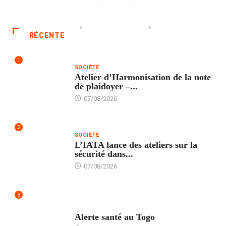
RÉCENTE
1
SOCIÉTÉ
Atelier d’Harmonisation de la note
de plaidoyer –...
07/08/2026
2
SOCIÉTÉ
L’IATA lance des ateliers sur la
sécurité dans...
07/08/2026
3
SANTÉ
Alerte santé au Togo