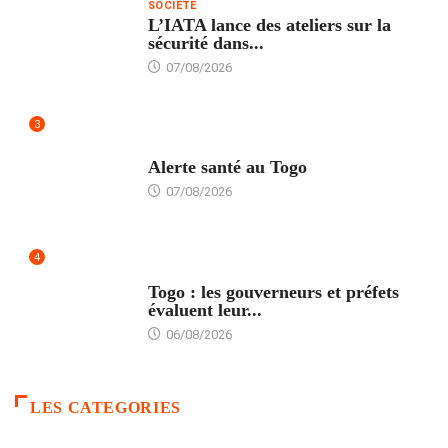
SOCIÉTÉ
L’IATA lance des ateliers sur la
sécurité dans...
07/08/2026
3
SANTÉ
Alerte santé au Togo
07/08/2026
4
POLITIQUE
Togo : les gouverneurs et préfets
évaluent leur...
06/08/2026
LES CATEGORIES