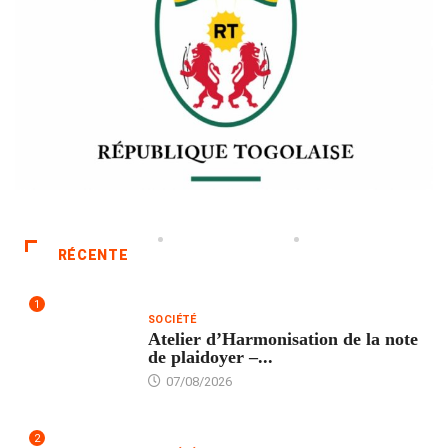
RÉCENTE
1
SOCIÉTÉ
Atelier d’Harmonisation de la note
de plaidoyer –...
07/08/2026
2