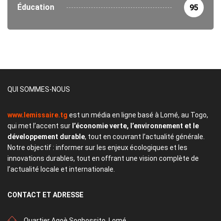
Éducation
95
QUI SOMMES-NOUS
www.lemissaire.tg
est un média en ligne basé à Lomé, au Togo,
qui met l’accent sur
l’économie verte, l’environnement et le
développement durable
, tout en couvrant l’actualité générale.
Notre objectif : informer sur les enjeux écologiques et les
innovations durables, tout en offrant une vision complète de
l’actualité locale et internationale.
CONTACT
ET ADRESSE
Quartier Agoè Sogbossito, Lomé.