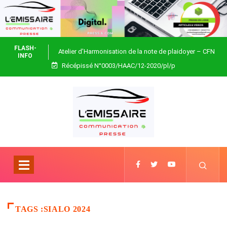
FLASH-
Atelier d’Harmonisation de la note de plaidoyer – CFN
INFO
Récépissé N°0003/HAAC/12-2020/pl/p
Togo
TAGS :SIALO 2024