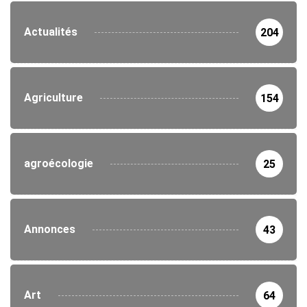
Actualités
204
Agriculture
154
agroécologie
25
Annonces
43
Art
64