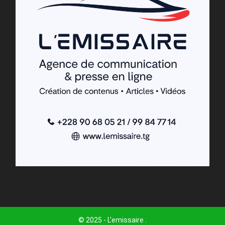
© 2025 - L'emissaire .