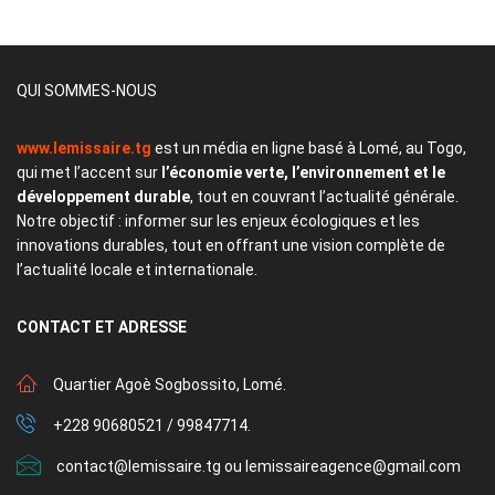
QUI SOMMES-NOUS
www.lemissaire.tg
est un média en ligne basé à Lomé, au Togo,
qui met l’accent sur
l’économie verte, l’environnement et le
développement durable
, tout en couvrant l’actualité générale.
Notre objectif : informer sur les enjeux écologiques et les
innovations durables, tout en offrant une vision complète de
l’actualité locale et internationale.
CONTACT
ET ADRESSE
Quartier Agoè Sogbossito, Lomé.
+228 90680521 / 99847714.
contact@lemissaire.tg ou lemissaireagence@gmail.com