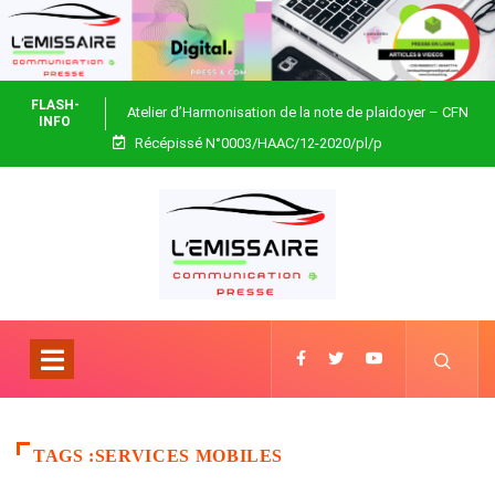
FLASH-
Atelier d’Harmonisation de la note de plaidoyer – CFN
INFO
Récépissé N°0003/HAAC/12-2020/pl/p
Togo
TAGS :SERVICES MOBILES