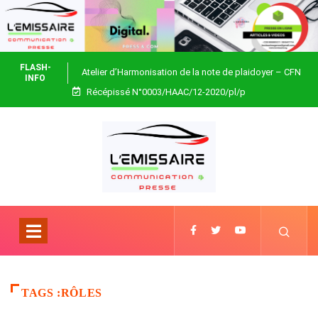
FLASH-
Atelier d’Harmonisation de la note de plaidoyer – CFN
INFO
Récépissé N°0003/HAAC/12-2020/pl/p
Togo
TAGS :RÔLES