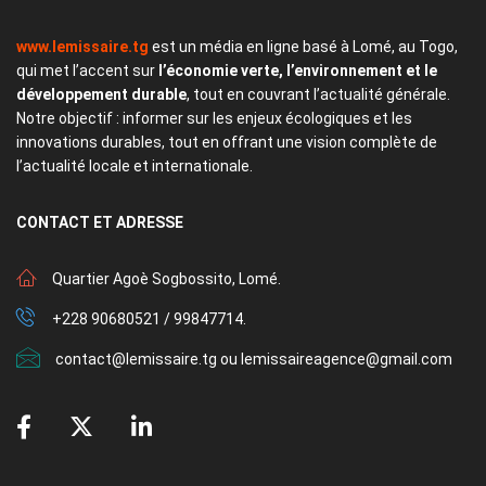
www.lemissaire.tg
est un média en ligne basé à Lomé, au Togo,
qui met l’accent sur
l’économie verte, l’environnement et le
développement durable
, tout en couvrant l’actualité générale.
Notre objectif : informer sur les enjeux écologiques et les
innovations durables, tout en offrant une vision complète de
l’actualité locale et internationale.
CONTACT
ET ADRESSE
Quartier Agoè Sogbossito, Lomé.
+228 90680521 / 99847714.
contact@lemissaire.tg ou lemissaireagence@gmail.com