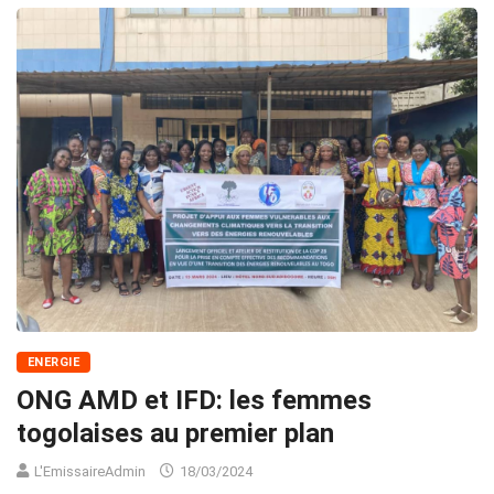
ENERGIE
ONG AMD et IFD: les femmes
togolaises au premier plan
L'EmissaireAdmin
18/03/2024