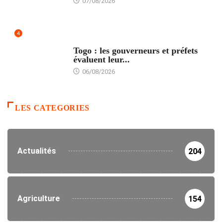
07/08/2026
4
POLITIQUE
Togo : les gouverneurs et préfets
évaluent leur...
06/08/2026
LES CATEGORIES
Actualités
204
Agriculture
154