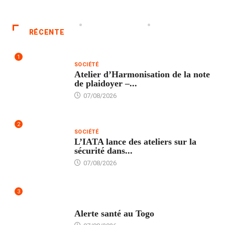
RÉCENTE
1
SOCIÉTÉ
Atelier d’Harmonisation de la note
de plaidoyer –...
07/08/2026
2
SOCIÉTÉ
L’IATA lance des ateliers sur la
sécurité dans...
07/08/2026
3
SANTÉ
Alerte santé au Togo