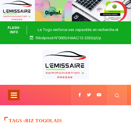
FLASH-
Le Togo renforce ses capacités en recherche et
INFO
Récépissé N°0003/HAAC/12-2020/pl/p
biotechnologie
TAGS :RIZ TOGOLAIS