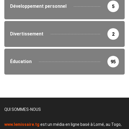
Développement personnel
5
Divertissement
2
Éducation
95
QUI SOMMES-NOUS
www.lemissaire.tg
est un média en ligne basé à Lomé, au Togo,