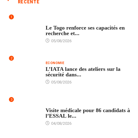
RÉCENTE
1
TECH
Le Togo renforce ses capacités en
recherche et...
05/08/2026
2
ECONOMIE
L’IATA lance des ateliers sur la
sécurité dans...
05/08/2026
3
FORMATION
Visite médicale pour 86 candidats à
l’ESSAL le...
04/08/2026