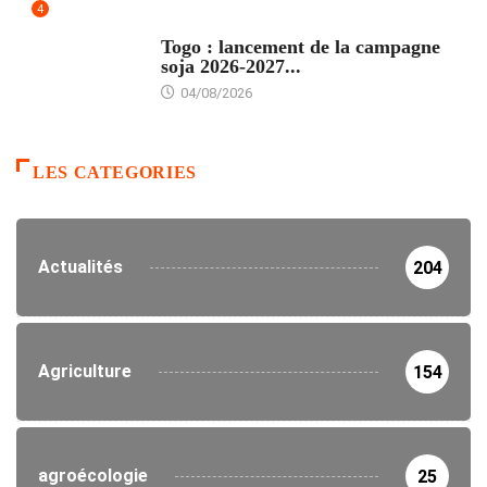
4
AGRICULTURE
Togo : lancement de la campagne
soja 2026-2027...
04/08/2026
LES CATEGORIES
Actualités
204
Agriculture
154
agroécologie
25