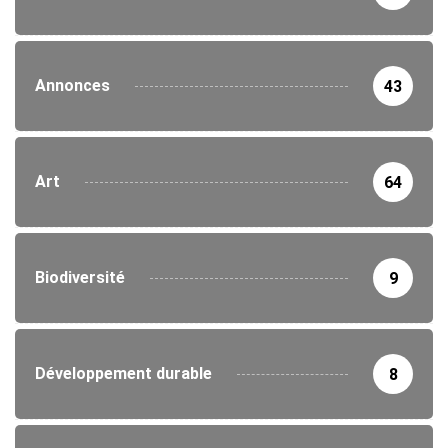
Annonces
43
Art
64
Biodiversité
9
Développement durable
8