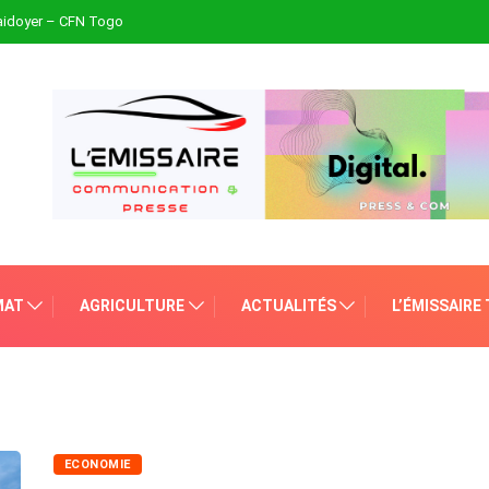
plaidoyer – CFN Togo
MAT
AGRICULTURE
ACTUALITÉS
L’ÉMISSAIRE
ECONOMIE