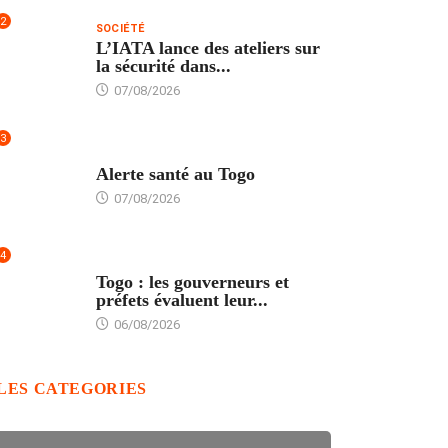
2
SOCIÉTÉ
L’IATA lance des ateliers sur
la sécurité dans...
07/08/2026
3
SANTÉ
Alerte santé au Togo
07/08/2026
4
POLITIQUE
Togo : les gouverneurs et
préfets évaluent leur...
06/08/2026
LES CATEGORIES