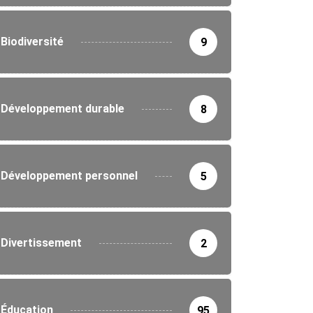
Biodiversité
9
Développement durable
8
Développement personnel
5
Divertissement
2
Éducation
95