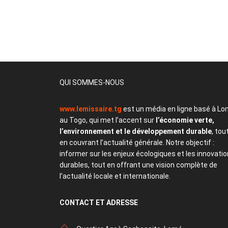
QUI SOMMES-NOUS
www.lemissaire.tg
est un média en ligne basé à Lo
au Togo, qui met l’accent sur
l’économie verte,
l’environnement et le développement durable
, tou
en couvrant l’actualité générale. Notre objectif :
informer sur les enjeux écologiques et les innovati
durables, tout en offrant une vision complète de
l’actualité locale et internationale.
CONTACT
ET ADRESSE