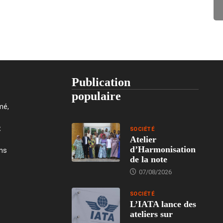
Publication
populaire
mé,
t
SOCIÉTÉ
Atelier
d’Harmonisation
ons
de la note
07/08/2026
SOCIÉTÉ
L’IATA lance des
ateliers sur