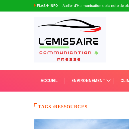
Atelier d’Harmonisation de la note de 
FLASH-INFO
ACCUEIL
ENVIRONNEMENT
CLI
TAGS :RESSOURCES