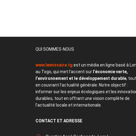
QUI SOMMES-NOUS
www.lemissaire.tg
est un média en ligne basé à Lo
au Togo, qui met l’accent sur
l’économie verte,
l’environnement et le développement durable
, tou
en couvrant l’actualité générale. Notre objectif :
informer sur les enjeux écologiques et les innovati
durables, tout en offrant une vision complète de
l’actualité locale et internationale.
CONTACT
ET ADRESSE