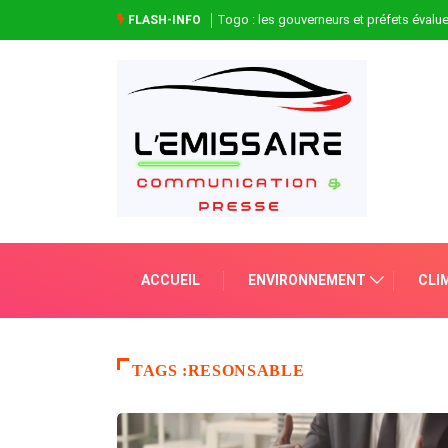
Togo : les gouverneurs et préfets évaluen
FLASH-INFO
ACCUEIL
ENVIRONNEMENT
CLI
TAGS :RESONSABLE