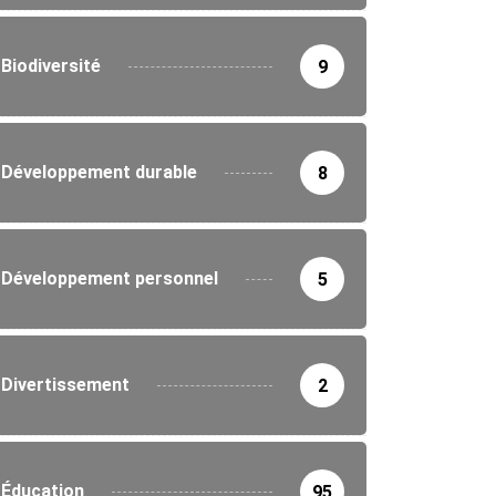
Biodiversité
9
Développement durable
8
Développement personnel
5
Divertissement
2
Éducation
95