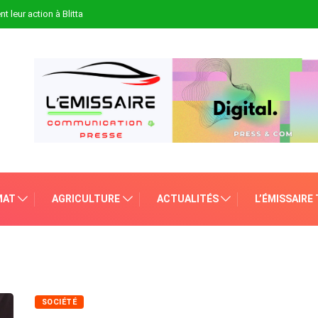
t leur action à Blitta
MAT
AGRICULTURE
ACTUALITÉS
L’ÉMISSAIRE
SOCIÉTÉ