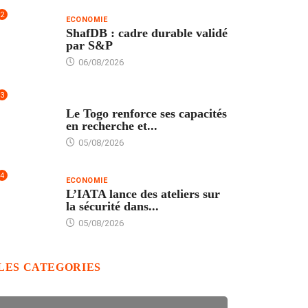
2
ECONOMIE
ShafDB : cadre durable validé
par S&P
06/08/2026
3
TECH
Le Togo renforce ses capacités
en recherche et...
05/08/2026
4
ECONOMIE
L’IATA lance des ateliers sur
la sécurité dans...
05/08/2026
LES CATEGORIES