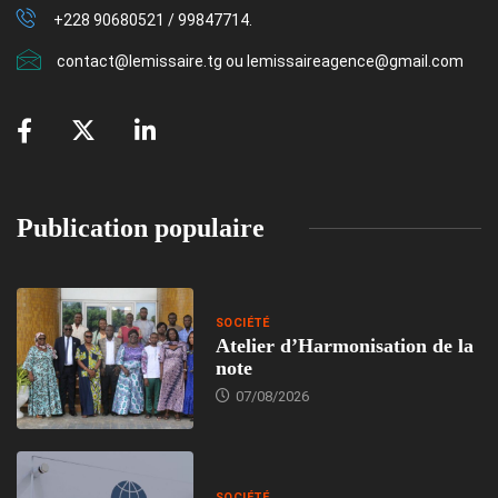
+228 90680521 / 99847714.
contact@lemissaire.tg ou lemissaireagence@gmail.com
Publication populaire
SOCIÉTÉ
Atelier d’Harmonisation de la
note
07/08/2026
SOCIÉTÉ