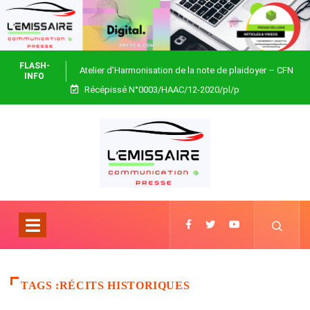
FLASH-
Atelier d’Harmonisation de la note de plaidoyer – CFN
INFO
Récépissé N°0003/HAAC/12-2020/pl/p
Togo
TAGS :RÉCITS HISTORIQUES