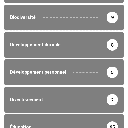
Biodiversité
9
Développement durable
8
Développement personnel
5
Divertissement
2
Éducation
95