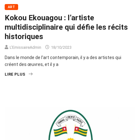
ART
Kokou Ekouagou : l’artiste
multidisciplinaire qui défie les récits
historiques
L'EmissaireAdmin
18/10/2023
Dans le monde de l’art contemporain, il y a des artistes qui
créent des œuvres, et il y a
LIRE PLUS