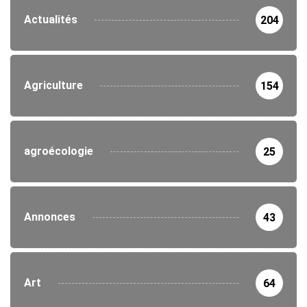
Actualités
204
Agriculture
154
agroécologie
25
Annonces
43
Art
64