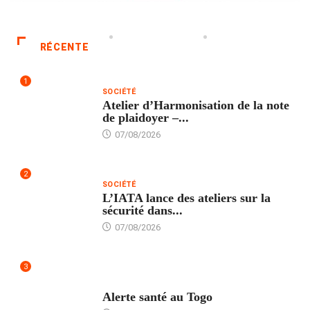
RÉCENTE
1
SOCIÉTÉ
Atelier d’Harmonisation de la note
de plaidoyer –...
07/08/2026
2
SOCIÉTÉ
L’IATA lance des ateliers sur la
sécurité dans...
07/08/2026
3
SANTÉ
Alerte santé au Togo