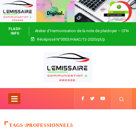
FLASH-
Atelier d’Harmonisation de la note de plaidoyer – CFN
INFO
Récépissé N°0003/HAAC/12-2020/pl/p
Togo
TAGS :PROFESSIONNELS