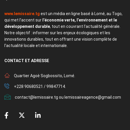
www.lemissaire.tg
est un média en ligne basé à Lomé, au Togo,
qui met l’accent sur
l’économie verte, l’environnement et le
développement durable
, tout en couvrant l’actualité générale.
Notre objectif : informer sur les enjeux écologiques et les
innovations durables, tout en offrant une vision complète de
l’actualité locale et internationale.
CONTACT
ET ADRESSE
Quartier Agoè Sogbossito, Lomé.
+228 90680521 / 99847714.
contact@lemissaire.tg ou lemissaireagence@gmail.com