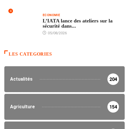
4
ECONOMIE
L’IATA lance des ateliers sur la
sécurité dans...
05/08/2026
LES CATEGORIES
Actualités
204
Agriculture
154