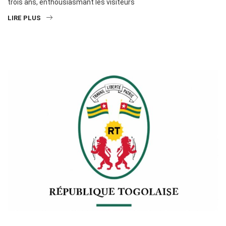
trois ans, enthousiasmant les visiteurs
LIRE PLUS