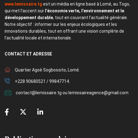
www.lemissaire.tg
est un média en ligne basé à Lomé, au Togo,
qui met l’accent sur
l’économie verte, l’environnement et le
développement durable
, tout en couvrant l’actualité générale.
Notre objectif : informer sur les enjeux écologiques et les
innovations durables, tout en offrant une vision complète de
l’actualité locale et internationale.
CONTACT
ET ADRESSE
Quartier Agoè Sogbossito, Lomé.
+228 90680521 / 99847714.
contact@lemissaire.tg ou lemissaireagence@gmail.com