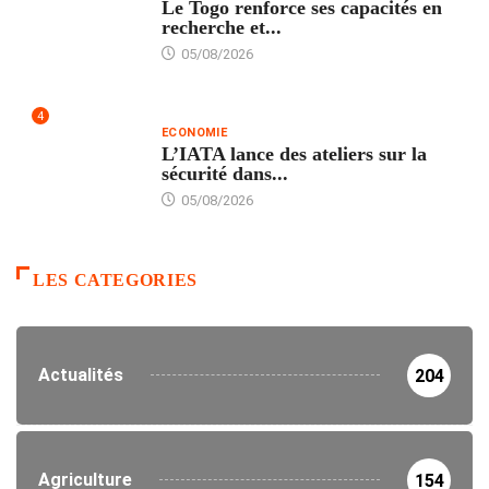
Le Togo renforce ses capacités en
recherche et...
05/08/2026
4
ECONOMIE
L’IATA lance des ateliers sur la
sécurité dans...
05/08/2026
LES CATEGORIES
Actualités
204
Agriculture
154