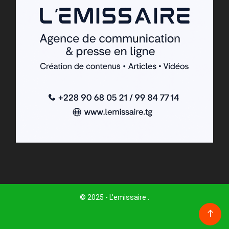
© 2025 - L'emissaire .