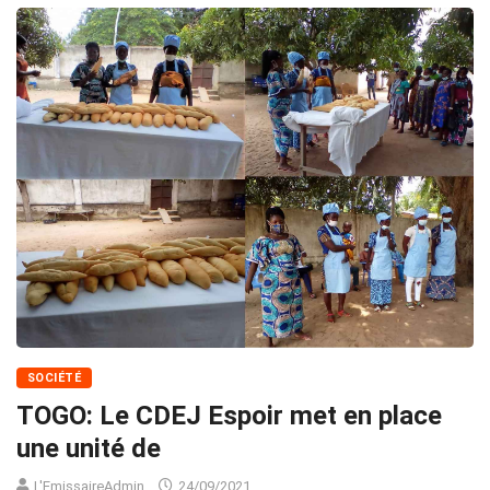
SOCIÉTÉ
TOGO: Le CDEJ Espoir met en place
une unité de
L'EmissaireAdmin
24/09/2021