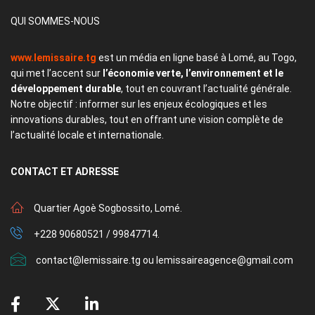
QUI SOMMES-NOUS
www.lemissaire.tg
est un média en ligne basé à Lomé, au Togo,
qui met l’accent sur
l’économie verte, l’environnement et le
développement durable
, tout en couvrant l’actualité générale.
Notre objectif : informer sur les enjeux écologiques et les
innovations durables, tout en offrant une vision complète de
l’actualité locale et internationale.
CONTACT
ET ADRESSE
Quartier Agoè Sogbossito, Lomé.
+228 90680521 / 99847714.
contact@lemissaire.tg ou lemissaireagence@gmail.com