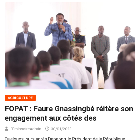
AGRICULTURE
FOPAT : Faure Gnassingbé réitère son
engagement aux côtés des
L'EmissaireAdmin
30/01/2023
Quelques jours après Dapaong, le Président de la République,