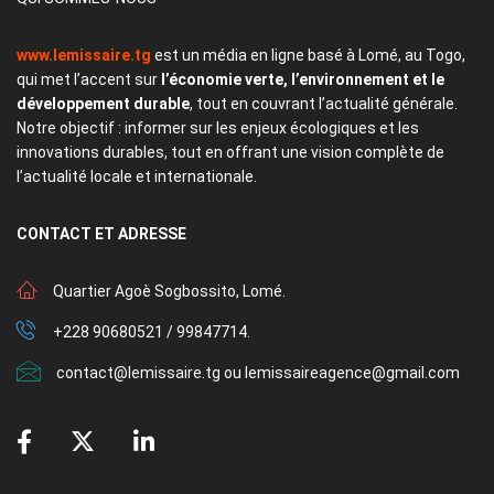
www.lemissaire.tg
est un média en ligne basé à Lomé, au Togo,
qui met l’accent sur
l’économie verte, l’environnement et le
développement durable
, tout en couvrant l’actualité générale.
Notre objectif : informer sur les enjeux écologiques et les
innovations durables, tout en offrant une vision complète de
l’actualité locale et internationale.
CONTACT
ET ADRESSE
Quartier Agoè Sogbossito, Lomé.
+228 90680521 / 99847714.
contact@lemissaire.tg ou lemissaireagence@gmail.com