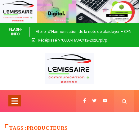
FLASH-
Atelier d’Harmonisation de la note de plaidoyer – CFN
INFO
Récépissé N°0003/HAAC/12-2020/pl/p
Togo
TAGS :PRODUCTEURS