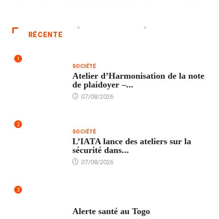
RÉCENTE
1
SOCIÉTÉ
Atelier d’Harmonisation de la note
de plaidoyer –...
07/08/2026
2
SOCIÉTÉ
L’IATA lance des ateliers sur la
sécurité dans...
07/08/2026
3
SANTÉ
Alerte santé au Togo