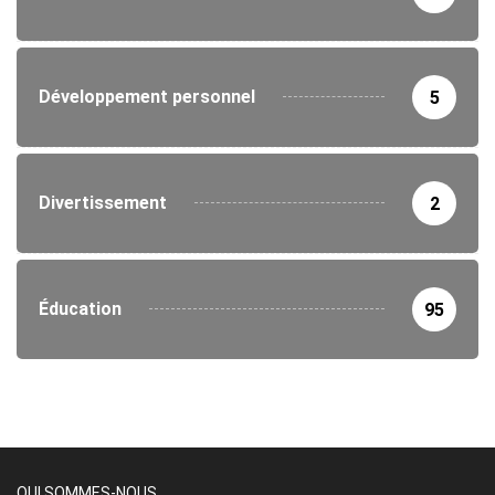
Développement personnel
5
Divertissement
2
Éducation
95
QUI SOMMES-NOUS