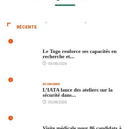
RÉCENTE
1
TECH
Le Togo renforce ses capacités en
recherche et...
05/08/2026
2
ECONOMIE
L’IATA lance des ateliers sur la
sécurité dans...
05/08/2026
3
FORMATION
Visite médicale pour 86 candidats à