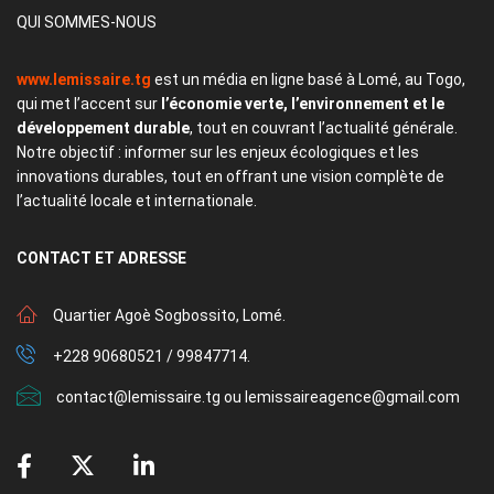
QUI SOMMES-NOUS
www.lemissaire.tg
est un média en ligne basé à Lomé, au Togo,
qui met l’accent sur
l’économie verte, l’environnement et le
développement durable
, tout en couvrant l’actualité générale.
Notre objectif : informer sur les enjeux écologiques et les
innovations durables, tout en offrant une vision complète de
l’actualité locale et internationale.
CONTACT
ET ADRESSE
Quartier Agoè Sogbossito, Lomé.
+228 90680521 / 99847714.
contact@lemissaire.tg ou lemissaireagence@gmail.com