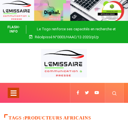
FLASH-
Le Togo renforce ses capacités en recherche et
INFO
Récépissé N°0003/HAAC/12-2020/pl/p
biotechnologie
TAGS :PRODUCTEURS AFRICAINS