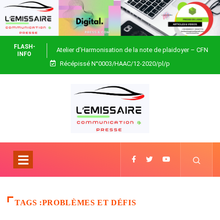
FLASH-
Atelier d’Harmonisation de la note de plaidoyer – CFN
INFO
Récépissé N°0003/HAAC/12-2020/pl/p
Togo
TAGS :PROBLÈMES ET DÉFIS