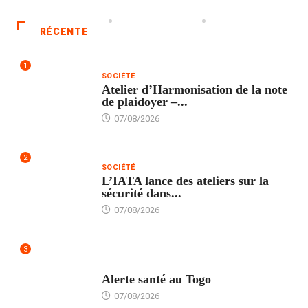
RÉCENTE
1
SOCIÉTÉ
Atelier d’Harmonisation de la note
de plaidoyer –...
07/08/2026
2
SOCIÉTÉ
L’IATA lance des ateliers sur la
sécurité dans...
07/08/2026
3
SANTÉ
Alerte santé au Togo
07/08/2026