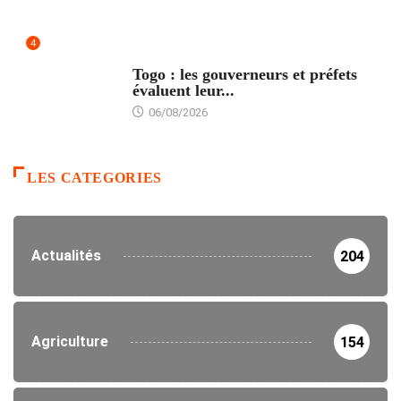
4
POLITIQUE
Togo : les gouverneurs et préfets
évaluent leur...
06/08/2026
LES CATEGORIES
Actualités
204
Agriculture
154