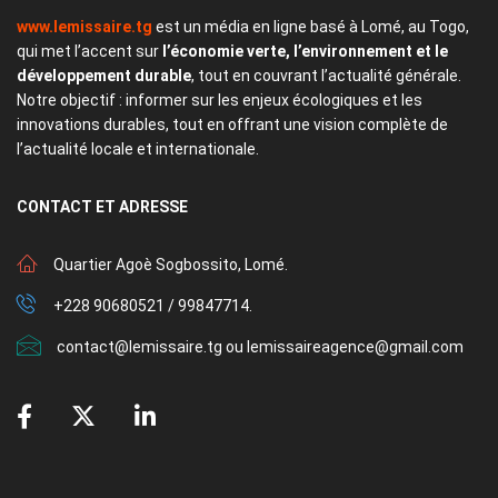
www.lemissaire.tg
est un média en ligne basé à Lomé, au Togo,
qui met l’accent sur
l’économie verte, l’environnement et le
développement durable
, tout en couvrant l’actualité générale.
Notre objectif : informer sur les enjeux écologiques et les
innovations durables, tout en offrant une vision complète de
l’actualité locale et internationale.
CONTACT
ET ADRESSE
Quartier Agoè Sogbossito, Lomé.
+228 90680521 / 99847714.
contact@lemissaire.tg ou lemissaireagence@gmail.com