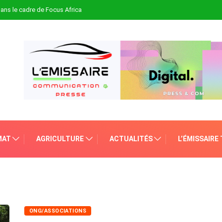
 dans le cadre de Focus Africa
MAT
AGRICULTURE
ACTUALITÉS
L’ÉMISSAIRE
ONG/ASSOCIATIONS