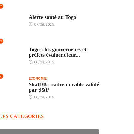
2
SANTÉ
Alerte santé au Togo
07/08/2026
3
POLITIQUE
Togo : les gouverneurs et
préfets évaluent leur...
06/08/2026
4
ECONOMIE
ShafDB : cadre durable validé
par S&P
06/08/2026
LES CATEGORIES