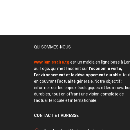
QUI SOMMES-NOUS
www.lemissaire.tg
est un média en ligne basé à Lo
au Togo, qui met l’accent sur
l’économie verte,
l’environnement et le développement durable
, tou
en couvrant l’actualité générale. Notre objectif :
informer sur les enjeux écologiques et les innovati
durables, tout en offrant une vision complète de
l’actualité locale et internationale.
CONTACT
ET ADRESSE