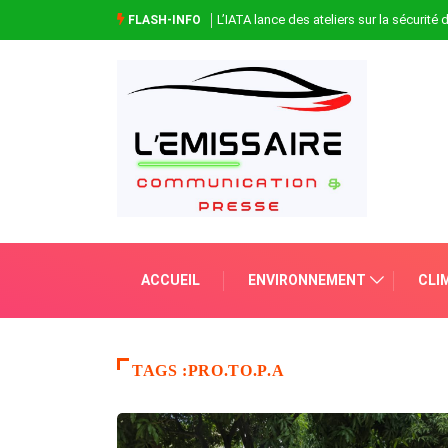
L’IATA lance des ateliers sur la sécurité
FLASH-INFO
ACCUEIL
ENVIRONNEMENT
CLI
TAGS :PRO.TO.P.A