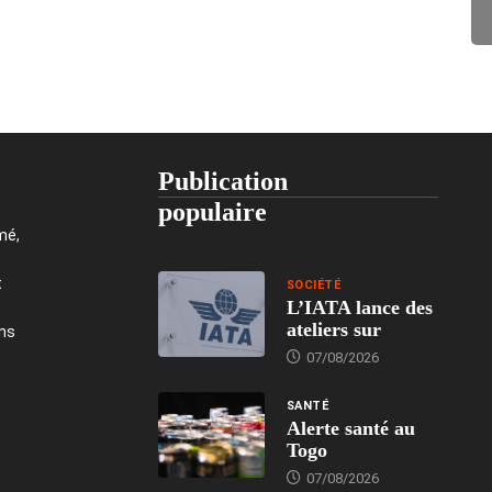
Publication
populaire
mé,
t
SOCIÉTÉ
L’IATA lance des
ateliers sur
ons
07/08/2026
SANTÉ
Alerte santé au
Togo
07/08/2026