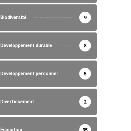
Biodiversité
9
Développement durable
8
Développement personnel
5
Divertissement
2
Éducation
95