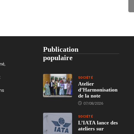
Publication
populaire
mé,
t
SOCIÉTÉ
Atelier
d’Harmonisation
ons
de la note
07/08/2026
SOCIÉTÉ
L’IATA lance des
ateliers sur