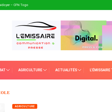
plaidoyer – CFN Togo
MAT
AGRICULTURE
ACTUALITÉS
L’ÉMISSAIRE
COLE
AGRICULTURE