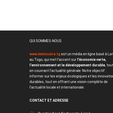
QUI SOMMES-NOUS
www.lemissaire.tg
est un média en ligne basé à Lo
au Togo, qui met l’accent sur
l’économie verte,
l’environnement et le développement durable
, tou
en couvrant l’actualité générale. Notre objectif :
informer sur les enjeux écologiques et les innovati
durables, tout en offrant une vision complète de
l’actualité locale et internationale.
CONTACT
ET ADRESSE