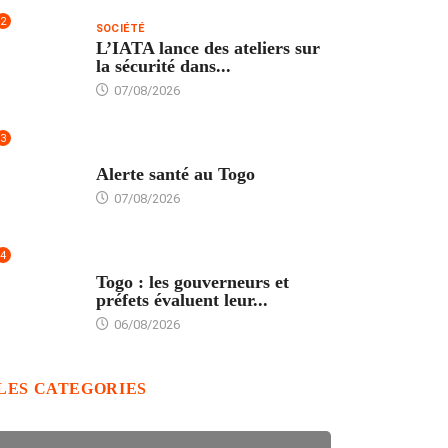
2
SOCIÉTÉ
L’IATA lance des ateliers sur
la sécurité dans...
07/08/2026
3
SANTÉ
Alerte santé au Togo
07/08/2026
4
POLITIQUE
Togo : les gouverneurs et
préfets évaluent leur...
06/08/2026
LES CATEGORIES