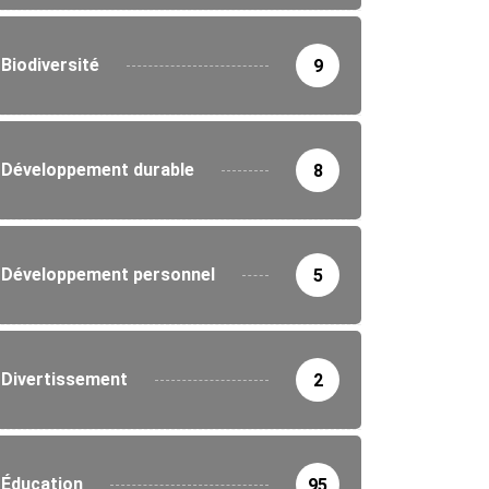
Biodiversité
9
Développement durable
8
Développement personnel
5
Divertissement
2
Éducation
95