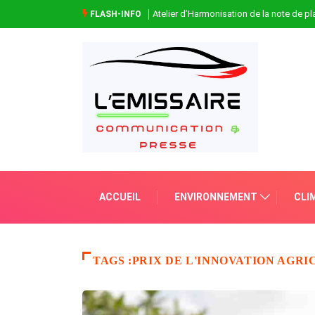
Atelier d’Harmonisation de la note de 
FLASH-INFO
ACCUEIL
ENVIRONNEMENT
CLI
TAGS :PRIX DE L'INNOVATION AGRI